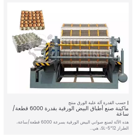
حسب القدرة
آلة علبة الورق
منتج
ماكينة صنع أطباق البيض الورقية بقدرة 6000 قطعة/
ساعة
هذه الآلة لصنع صواني البيض الورقية بسرعة 6000 قطعة/ساعة،
الطراز SL-5*12، هي…