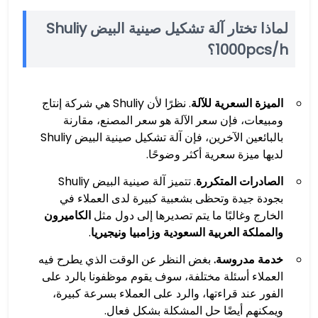
لماذا تختار آلة تشكيل صينية البيض Shuliy
1000pcs/h؟
الميزة السعرية للآلة
. نظرًا لأن Shuliy هي شركة إنتاج
ومبيعات، فإن سعر الآلة هو سعر المصنع، مقارنة
بالبائعين الآخرين، فإن آلة تشكيل صينية البيض Shuliy
لديها ميزة سعرية أكثر وضوحًا.
الصادرات المتكررة
. تتميز آلة صينية البيض Shuliy
بجودة جيدة وتحظى بشعبية كبيرة لدى العملاء في
الخارج وغالبًا ما يتم تصديرها إلى دول مثل
الكاميرون
والمملكة العربية السعودية وزامبيا ونيجيريا
.
خدمة مدروسة.
بغض النظر عن الوقت الذي يطرح فيه
العملاء أسئلة مختلفة، سوف يقوم موظفونا بالرد على
الفور عند قراءتها، والرد على العملاء بسرعة كبيرة،
ويمكنهم أيضًا حل المشكلة بشكل فعال.