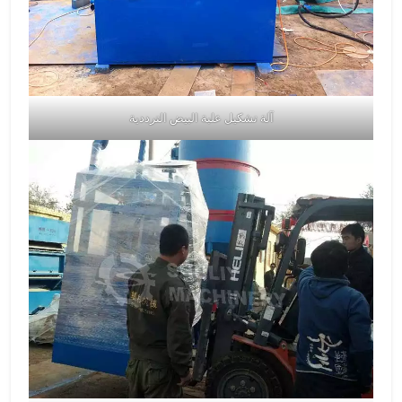
آلة تشكيل علبة البيض الترددية