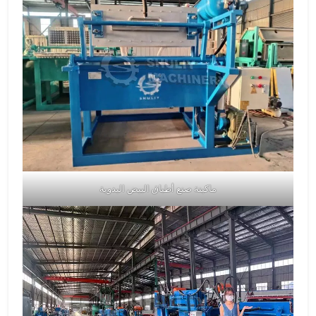
ماكينة صنع أطباق البيض اليدوية