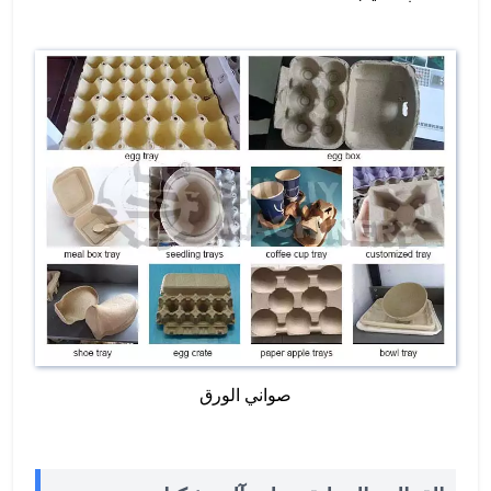
صواني الورق