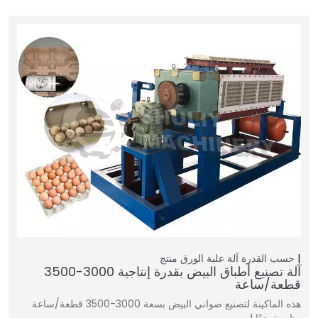
حسب القدرة
آلة علبة الورق
منتج
آلة تصنيع أطباق البيض بقدرة إنتاجية 3000-3500
قطعة/ساعة
هذه الماكينة لتصنيع صواني البيض بسعة 3000-3500 قطعة/ساعة
مناسبة جدًا لـ…