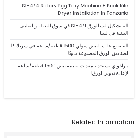
SL-4*4 Rotary Egg Tray Machine + Brick Kiln
Dryer Installation In Tanzania
آلة تشكيل لب الورق SL-4*1 في سوق التعبئة والتغليف
البيئية في ليبيا
آلة صنع علب البيض سولي 1500 قطعة/ساعة في سريلانكا
لصناديق الورق المصنوعة يدويًا
باراغواي تستخدم معدات صينية بيض 1500 قطعة/ساعة
لإعادة تدوير الورق!