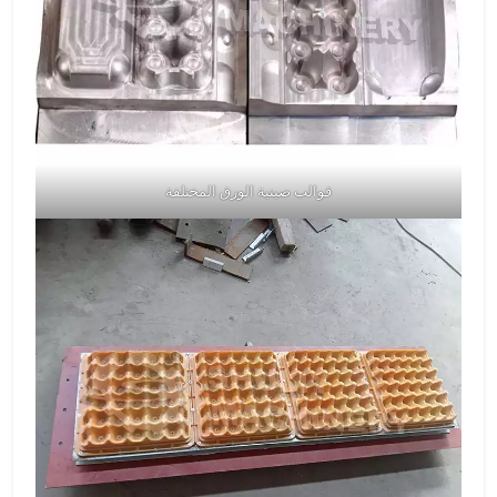
قوالب صينية الورق المختلفة