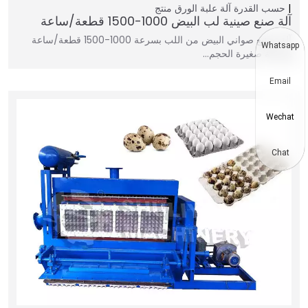
حسب القدرة
آلة علبة الورق
منتج
آلة صنع صينية لب البيض 1000-1500 قطعة/ساعة
آلة تصنيع صواني البيض من اللب بسرعة 1000-1500 قطعة/ساعة
Whatsapp
هي آلة صغيرة الحجم…
Email
Wechat
Chat