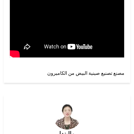
مصنع تصنيع صينية البيض من الكاميرون
ماليندا