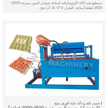
تستطيع هذه الآلة الأوتوماتيكية لصناعة صواني البيض بسرعة 2000-
2500 قطعة/ساعة، الطراز SL-3*4، أن تنتج…
حسب القدرة
آلة علبة الورق
منتج
ماكينة تشكيل صينية البيض بقدرة 1500-2000 قطعة/