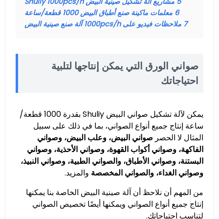
5
مشاريع آلة تشكيل صينية البيض Shuliy 1000pcs/h
6
معلمات ماكينة صنع أطباق البيض 1000 قطعة/ساعة
7
ملاحظات فيديو على 1000pcs/h آلة صنع صينية البيض
صواني الورق التي يمكن إنتاجها لتلبية
احتياجاتك
يمكن لآلة تشكيل صواني البيض Shuliy بقدرة 1000 قطعة/
ساعة إنتاج جميع أنواع الصواني، بما في ذلك على سبيل
المثال لا الحصر
صواني البيض، وعلب البيض، وصواني
الفاكهة، وصواني أكواب القهوة، وصواني الأحذية، وصواني
البستنة، وصواني الأطباق، والصواني الطبية، وصواني النبيذ،
وصواني الغداء، والصواني المخصصة
والمزيد.
من المهم أن نلاحظ أن آلة صينية البيض الخاصة بنا يمكنها
إنتاج جميع أنواع الصواني ويمكنها أيضًا تخصيص الصواني
لتناسب احتياجاتك.