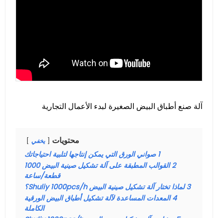
آلة صنع أطباق البيض الصغيرة لبدء الأعمال التجارية
محتويات
يخفي
1
صواني الورق التي يمكن إنتاجها لتلبية احتياجاتك
2
القوالب المطبقة على آلة تشكيل صينية البيض 1000
قطعة/ساعة
3
لماذا تختار آلة تشكيل صينية البيض Shuliy 1000pcs/h؟
4
المعدات المساعدة لآلة تشكيل أطباق البيض الورقية
الكاملة