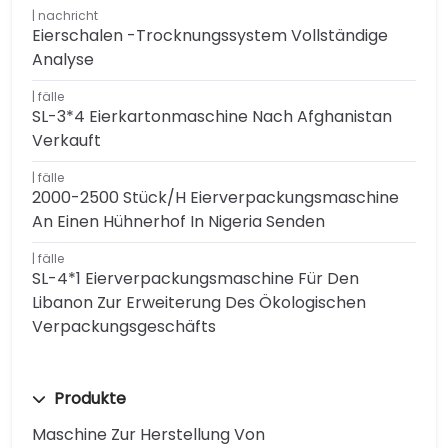
nachricht
Eierschalen -Trocknungssystem Vollständige
Analyse
fälle
SL-3*4 Eierkartonmaschine Nach Afghanistan
Verkauft
fälle
2000-2500 Stück/h Eierverpackungsmaschine
An Einen Hühnerhof In Nigeria Senden
fälle
SL-4*1 Eierverpackungsmaschine Für Den
Libanon Zur Erweiterung Des Ökologischen
Verpackungsgeschäfts
Produkte
Maschine Zur Herstellung Von