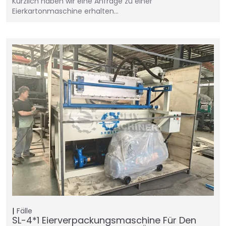
Kürzlich haben wir eine Anfrage zu einer
Eierkartonmaschine erhalten…
Fälle
SL-4*1 Eierverpackungsmaschine Für Den