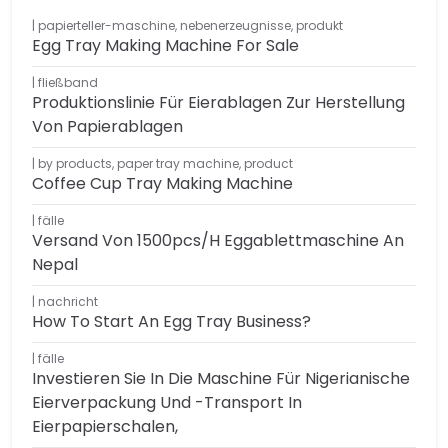
papierteller-maschine
,
nebenerzeugnisse
,
produkt
Egg Tray Making Machine For Sale
fließband
Produktionslinie Für Eierablagen Zur Herstellung
Von Papierablagen
by products
,
paper tray machine
,
product
Coffee Cup Tray Making Machine
fälle
Versand Von 1500pcs/h Eggablettmaschine An
Nepal
nachricht
How To Start An Egg Tray Business?
fälle
Investieren Sie In Die Maschine Für Nigerianische
Eierverpackung Und -transport In
Eierpapierschalen,