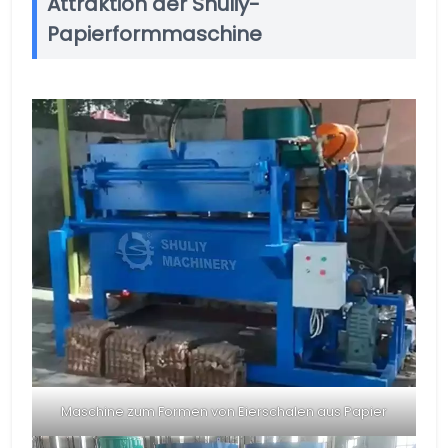
Attraktion der Shuliy-
Papierformmaschine
Maschine zum Formen von Eierschalen aus Papier