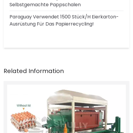
Selbstgemachte Pappschalen
Paraguay Verwendet 1500 Stück/h Eierkarton-
Ausrüstung Für Das Papierrecycling!