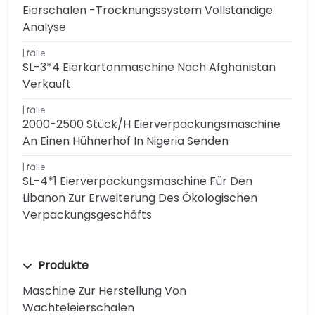
Eierschalen -Trocknungssystem Vollständige
Analyse
fälle
SL-3*4 Eierkartonmaschine Nach Afghanistan
Verkauft
fälle
2000-2500 Stück/h Eierverpackungsmaschine
An Einen Hühnerhof In Nigeria Senden
fälle
SL-4*1 Eierverpackungsmaschine Für Den
Libanon Zur Erweiterung Des Ökologischen
Verpackungsgeschäfts
Produkte
Maschine Zur Herstellung Von
Wachteleierschalen