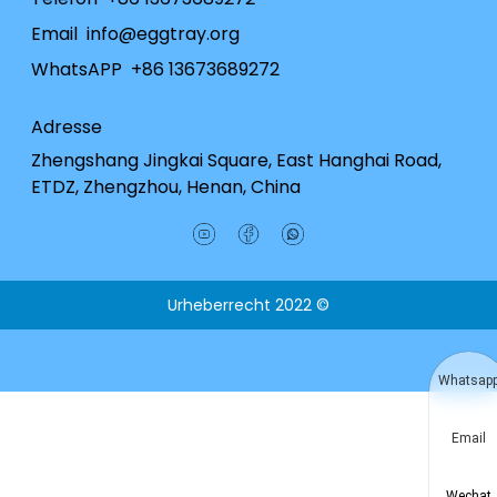
Email
info@eggtray.org
WhatsAPP
+86 13673689272
Adresse
Zhengshang Jingkai Square, East Hanghai Road,
ETDZ, Zhengzhou, Henan, China
Urheberrecht 2022 ©
Whatsap
Email
Wechat