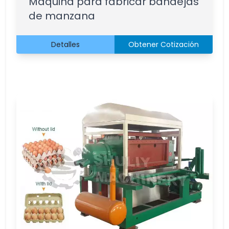
Máquina para fabricar bandejas
de manzana
Detalles
Obtener Cotización