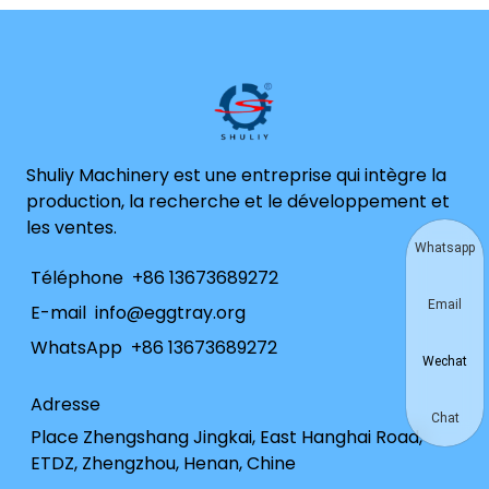
Shuliy Machinery est une entreprise qui intègre la
production, la recherche et le développement et
les ventes.
Whatsapp
Téléphone
+86 13673689272
Email
E-mail
info@eggtray.org
WhatsApp
+86 13673689272
Wechat
Adresse
Chat
Place Zhengshang Jingkai, East Hanghai Road,
ETDZ, Zhengzhou, Henan, Chine