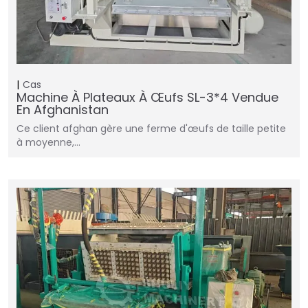
Cas
Machine À Plateaux À Œufs SL-3*4 Vendue
En Afghanistan
Ce client afghan gère une ferme d'œufs de taille petite
à moyenne,…