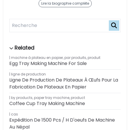
Lire la biographie complète
machine à plateau en papier
,
par produits
,
produit
Egg Tray Making Machine For Sale
ligne de production
Ligne De Production De Plateaux À Œufs Pour La
Fabrication De Plateaux En Papier
by products
,
paper tray machine
,
product
Coffee Cup Tray Making Machine
cas
Expédition De 1500 Pcs / H D'oeufs De Machine
Au Népal