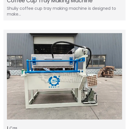
Coffee Cup Tray Making Machine
Shuliy coffee cup tray making machine is designed to
make…
Cas