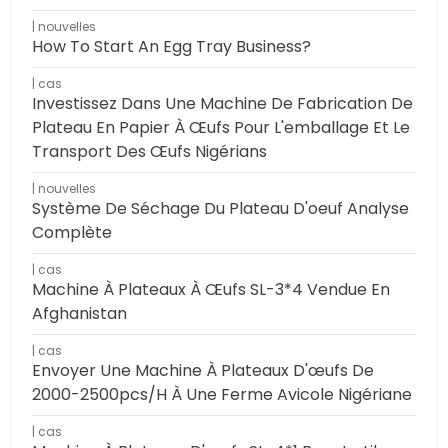
nouvelles
How To Start An Egg Tray Business?
cas
Investissez Dans Une Machine De Fabrication De
Plateau En Papier À Œufs Pour L'emballage Et Le
Transport Des Œufs Nigérians
nouvelles
Système De Séchage Du Plateau D'oeuf Analyse
Complète
cas
Machine À Plateaux À Œufs SL-3*4 Vendue En
Afghanistan
cas
Envoyer Une Machine À Plateaux D'œufs De
2000-2500pcs/h À Une Ferme Avicole Nigériane
cas