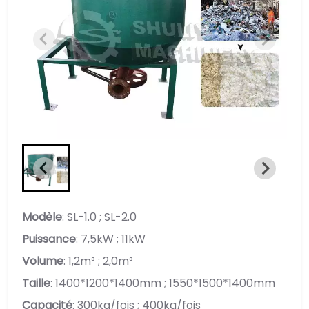
Modèle
: SL-1.0 ; SL-2.0
Puissance
: 7,5kW ; 11kW
Volume
: 1,2m³ ; 2,0m³
Taille
: 1400*1200*1400mm ; 1550*1500*1400mm
Capacité
: 300kg/fois ; 400kg/fois