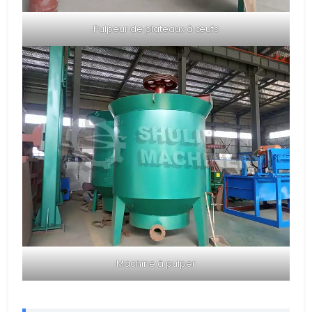
Pulpeur de plateaux à œufs
Machine à pulper