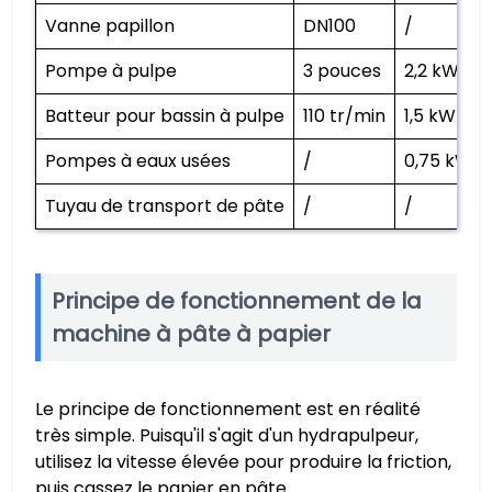
Vanne papillon
DN100
/
Pompe à pulpe
3 pouces
2,2 kW
Batteur pour bassin à pulpe
110 tr/min
1,5 kW
Pompes à eaux usées
/
0,75 kW
Tuyau de transport de pâte
/
/
Principe de fonctionnement de la
machine à pâte à papier
Le principe de fonctionnement est en réalité
très simple. Puisqu'il s'agit d'un hydrapulpeur,
utilisez la vitesse élevée pour produire la friction,
puis cassez le papier en pâte.