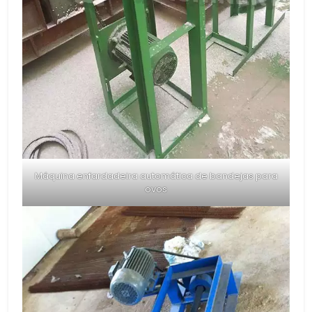
Máquina enfardadeira automática de bandejas para
ovos