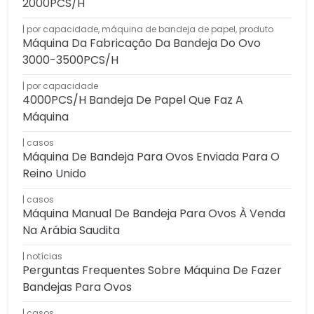
2000PCS/H
por capacidade
,
máquina de bandeja de papel
,
produto
Máquina Da Fabricação Da Bandeja Do Ovo
3000-3500PCS/H
por capacidade
4000PCS/H Bandeja De Papel Que Faz A
Máquina
casos
Máquina De Bandeja Para Ovos Enviada Para O
Reino Unido
casos
Máquina Manual De Bandeja Para Ovos À Venda
Na Arábia Saudita
notícias
Perguntas Frequentes Sobre Máquina De Fazer
Bandejas Para Ovos
casos