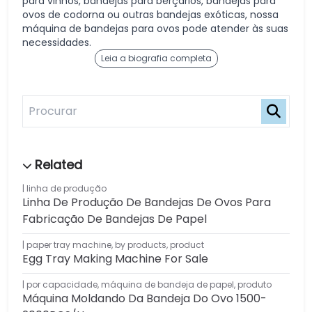
para vinhos, bandejas para berçários, bandejas para
ovos de codorna ou outras bandejas exóticas, nossa
máquina de bandejas para ovos pode atender às suas
necessidades.
Leia a biografia completa
linha de produção
Linha De Produção De Bandejas De Ovos Para
Fabricação De Bandejas De Papel
paper tray machine
,
by products
,
product
Egg Tray Making Machine For Sale
por capacidade
,
máquina de bandeja de papel
,
produto
Máquina Moldando Da Bandeja Do Ovo 1500-