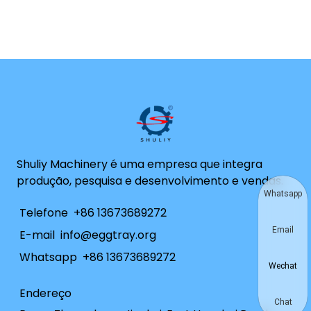
Shuliy Machinery é uma empresa que integra
produção, pesquisa e desenvolvimento e vendas.
Whatsapp
Telefone
+86 13673689272
Email
E-mail
info@eggtray.org
Whatsapp
+86 13673689272
Wechat
Endereço
Chat