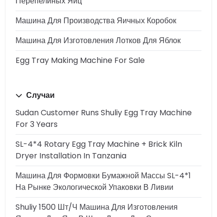
Перепелиных Яиц
Машина Для Производства Яичных Коробок
Машина Для Изготовления Лотков Для Яблок
Egg Tray Making Machine For Sale
Случаи
Sudan Customer Runs Shuliy Egg Tray Machine
For 3 Years
SL-4*4 Rotary Egg Tray Machine + Brick Kiln
Dryer Installation In Tanzania
Машина Для Формовки Бумажной Массы SL-4*1
На Рынке Экологической Упаковки В Ливии
Shuliy 1500 Шт/ч Машина Для Изготовления