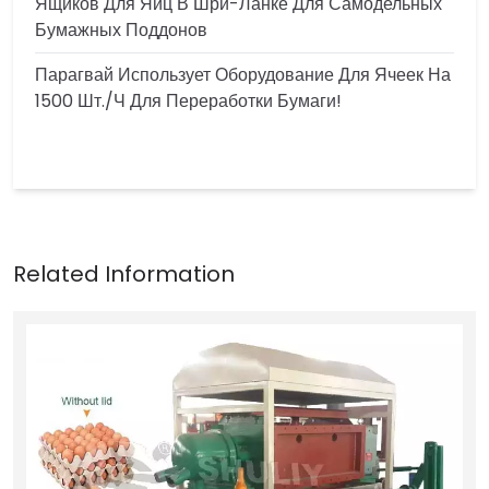
Ящиков Для Яиц В Шри-Ланке Для Самодельных
Бумажных Поддонов
Парагвай Использует Оборудование Для Ячеек На
1500 Шт./ч Для Переработки Бумаги!