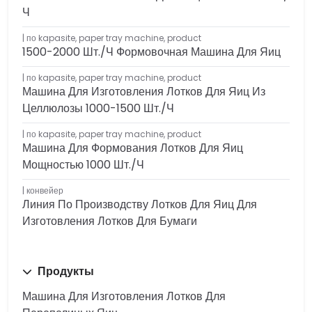
Ч
по kapasite
,
paper tray machine
,
product
1500-2000 Шт./ч Формовочная Машина Для Яиц
по kapasite
,
paper tray machine
,
product
Машина Для Изготовления Лотков Для Яиц Из
Целлюлозы 1000-1500 Шт./ч
по kapasite
,
paper tray machine
,
product
Машина Для Формования Лотков Для Яиц
Мощностью 1000 Шт./ч
конвейер
Линия По Производству Лотков Для Яиц Для
Изготовления Лотков Для Бумаги
Продукты
Машина Для Изготовления Лотков Для