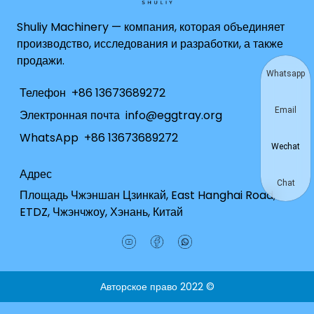
Shuliy Machinery — компания, которая объединяет
производство, исследования и разработки, а также
продажи.
Whatsapp
Телефон
+86 13673689272
Email
Электронная почта
info@eggtray.org
WhatsApp
+86 13673689272
Wechat
Адрес
Chat
Площадь Чжэншан Цзинкай, East Hanghai Road,
ETDZ, Чжэнчжоу, Хэнань, Китай
Авторское право 2022 ©