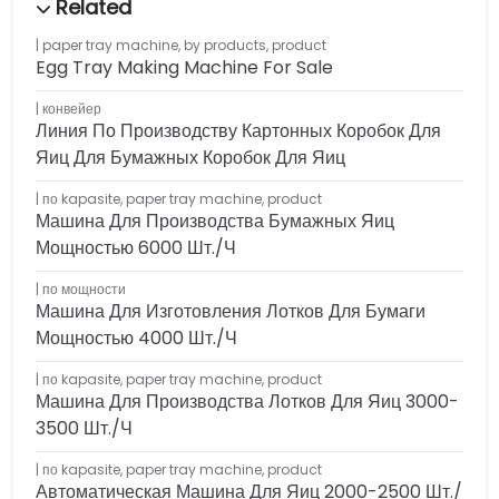
paper tray machine
,
by products
,
product
Egg Tray Making Machine For Sale
конвейер
Линия По Производству Картонных Коробок Для
Яиц Для Бумажных Коробок Для Яиц
по kapasite
,
paper tray machine
,
product
Машина Для Производства Бумажных Яиц
Мощностью 6000 Шт./ч
по мощности
Машина Для Изготовления Лотков Для Бумаги
Мощностью 4000 Шт./ч
по kapasite
,
paper tray machine
,
product
Машина Для Производства Лотков Для Яиц 3000-
3500 Шт./ч
по kapasite
,
paper tray machine
,
product
Автоматическая Машина Для Яиц 2000-2500 Шт./