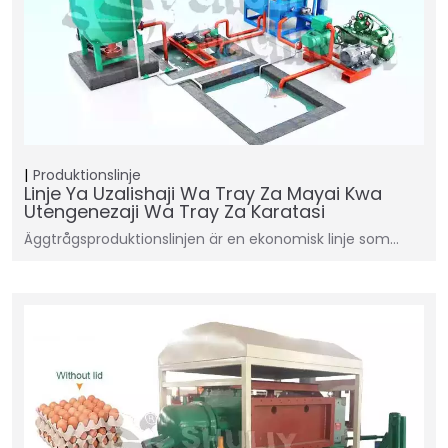
Produktionslinje
Linje Ya Uzalishaji Wa Tray Za Mayai Kwa
Utengenezaji Wa Tray Za Karatasi
Äggtrågsproduktionslinjen är en ekonomisk linje som…