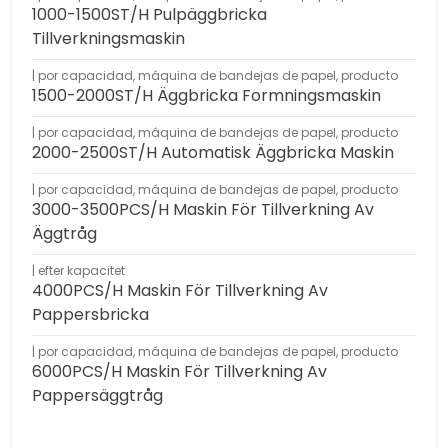
1000-1500ST/H Pulpäggbricka
Tillverkningsmaskin
por capacidad
,
máquina de bandejas de papel
,
producto
1500-2000ST/H Äggbricka Formningsmaskin
por capacidad
,
máquina de bandejas de papel
,
producto
2000-2500ST/H Automatisk Äggbricka Maskin
por capacidad
,
máquina de bandejas de papel
,
producto
3000-3500PCS/H Maskin För Tillverkning Av
Äggtråg
efter kapacitet
4000PCS/H Maskin För Tillverkning Av
Pappersbricka
por capacidad
,
máquina de bandejas de papel
,
producto
6000PCS/H Maskin För Tillverkning Av
Pappersäggtråg