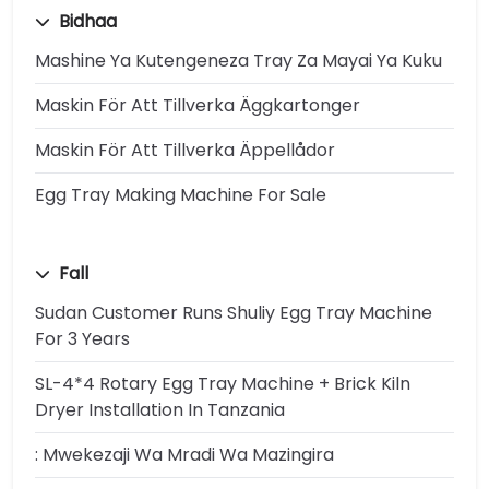
Bidhaa
Mashine Ya Kutengeneza Tray Za Mayai Ya Kuku
Maskin För Att Tillverka Äggkartonger
Maskin För Att Tillverka Äppellådor
Egg Tray Making Machine For Sale
Fall
Sudan Customer Runs Shuliy Egg Tray Machine
For 3 Years
SL-4*4 Rotary Egg Tray Machine + Brick Kiln
Dryer Installation In Tanzania
: Mwekezaji Wa Mradi Wa Mazingira