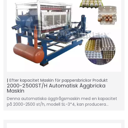
Efter kapacitet
Maskin för pappersbrickor
Produkt
2000-2500ST/H Automatisk Äggbricka
Maskin
Denna automatiska äggtrågsmaskin med en kapacitet
på 2000-2500 st/h, modell SL-3*4, kan producera…