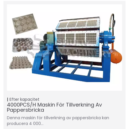
Efter kapacitet
4000PCS/H Maskin För Tillverkning Av
Pappersbricka
Denna maskin för tillverkning av pappersbricka kan
producera 4 000…