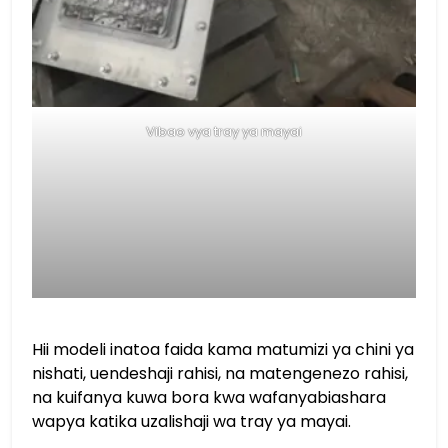
Vibao vya tray ya mayai
Hii modeli inatoa faida kama matumizi ya chini ya
nishati, uendeshaji rahisi, na matengenezo rahisi,
na kuifanya kuwa bora kwa wafanyabiashara
wapya katika uzalishaji wa tray ya mayai.