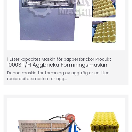
Efter kapacitet
Maskin för pappersbrickor
Produkt
1000ST/H Äggbricka Formningsmaskin
Denna maskin för formning av äggtråg är en liten
reciprocitetsmaskin för ägg…