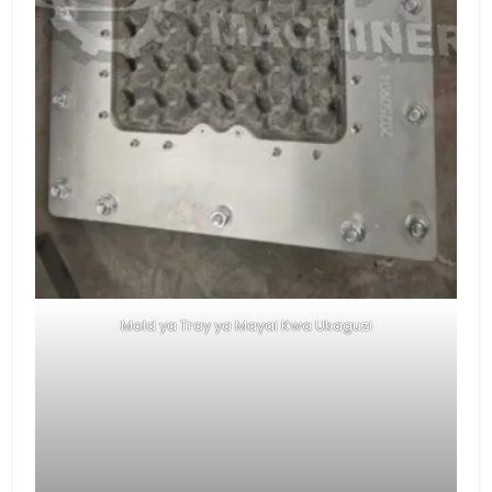
Mold ya Tray ya Mayai Kwa Ukaguzi