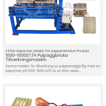
Efter kapacitet
Maskin för pappersbrickor
Produkt
1000-1500ST/H Pulpäggbricka
Tillverkningsmaskin
Denna maskin för tillverkning av pappersäggtråg med en
kapacitet på 1000-1500 st/h är en liten skala…