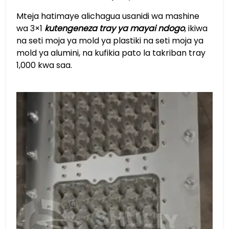
Mteja hatimaye alichagua usanidi wa mashine
wa 3×1
kutengeneza tray ya mayai ndogo
, ikiwa
na seti moja ya mold ya plastiki na seti moja ya
mold ya alumini, na kufikia pato la takriban tray
1,000 kwa saa.