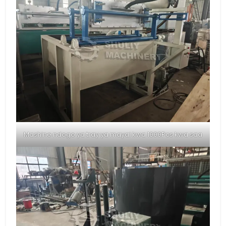
Mashine ndogo ya tray ya mayai kwa 1000Pcs kwa saa