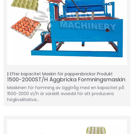
Efter kapacitet
Maskin för pappersbrickor
Produkt
1500-2000ST/H Äggbricka Formningsmaskin
Maskinen för formning av äggtråg med en kapacitet på
1500-2000 st/h är särskilt avsedd för att producera
högkvalitativa…