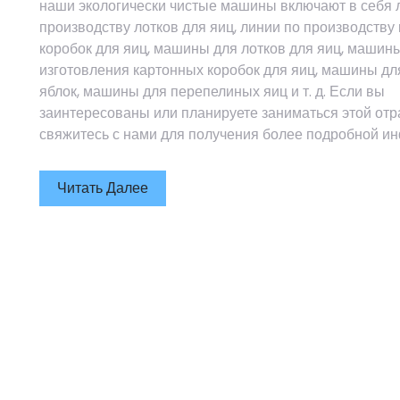
наши экологически чистые машины включают в себя 
производству лотков для яиц, линии по производству
коробок для яиц, машины для лотков для яиц, машин
изготовления картонных коробок для яиц, машины дл
яблок, машины для перепелиных яиц и т. д. Если вы
заинтересованы или планируете заниматься этой отр
свяжитесь с нами для получения более подробной и
Читать Далее