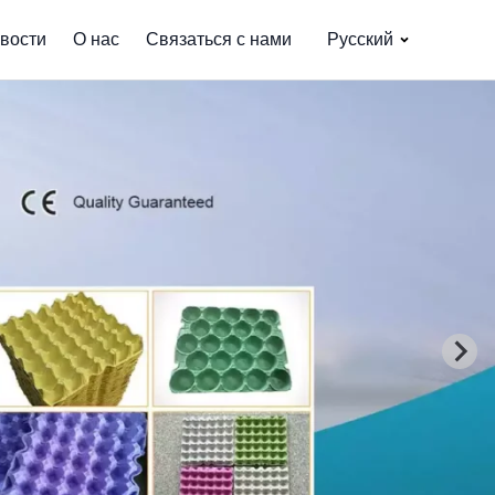
вости
О нас
Связаться с нами
Русский