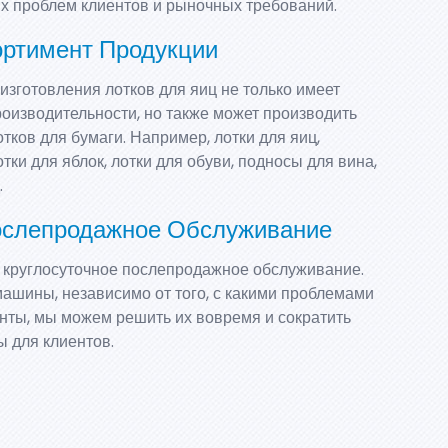
х проблем клиентов и рыночных требований.
ртимент Продукции
зготовления лотков для яиц не только имеет
оизводительности, но также может производить
тков для бумаги. Например, лотки для яиц,
отки для яблок, лотки для обуви, подносы для вина,
.
ослепродажное Обслуживание
круглосуточное послепродажное обслуживание.
ашины, независимо от того, с какими проблемами
нты, мы можем решить их вовремя и сократить
 для клиентов.