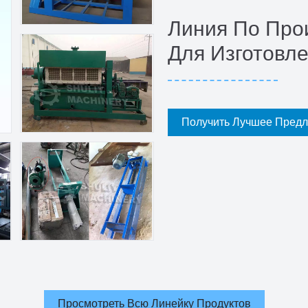
Линия По Про
Для Изготовл
Получить Лучшее Пред
Просмотреть Всю Линейку Продуктов