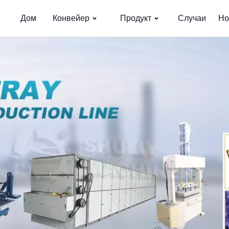
Дом
Конвейер
Продукт
Случаи
Но