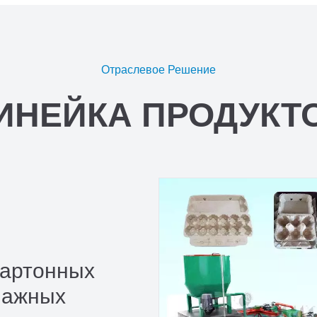
Отраслевое Решение
ИНЕЙКА ПРОДУКТ
Картонных
мажных