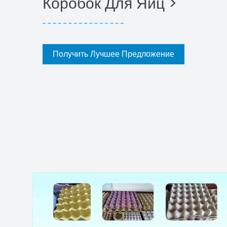
Коробок Для Яиц >
Получить Лучшее Предложение