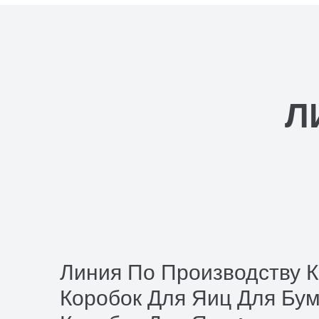
Л
Линия По Производству 
Коробок Для Яиц Для Бу