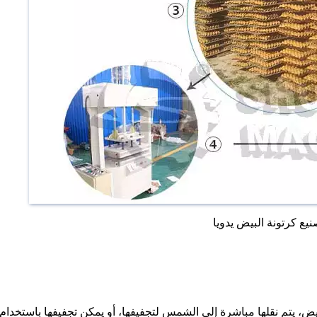
نيع كرتونة البيض يدويا
يض، يتم نقلها مباشرة إلى الشمس لتجفيفها، أو يمكن تجفيفها باستخدام