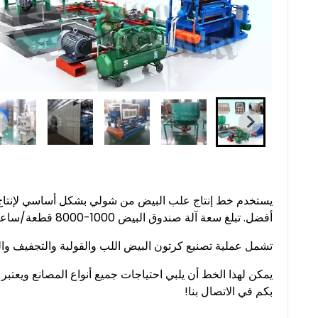
يستخدم خط إنتاج علب البيض من شولي بشكل أساسي لإنتاج أ
أفضل. تبلغ سعة آلة صندوق البيض 1000-8000 قطعة/ساعة.
تشمل عملية تصنيع كرتون البيض اللب والقولبة والتجفيف وا
يمكن لهذا الخط أن يلبي احتياجات جميع أنواع المصانع ويعتبر خ
بكم في الاتصال بنا!