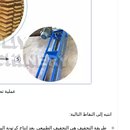
عملية تص
انتبه إلى النقاط التالية:
طريقة التجفيف هي التجفيف الطبيعي. بعد إنتاج كرتونة الب