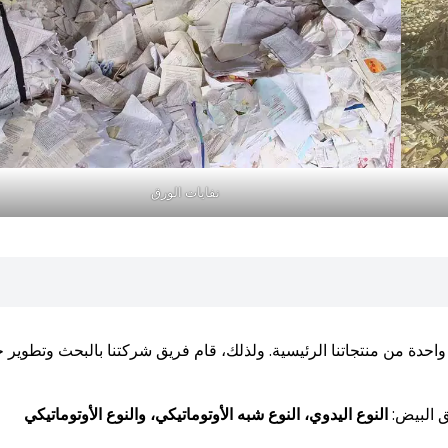
نفايات الورق
ة صنع كرتونة البيض واحدة من منتجاتنا الرئيسية. ولذلك، قام فريق شركتنا بالبحث وتطوير
ق البيض:
النوع اليدوي، النوع شبه الأوتوماتيكي، والنوع الأوتوماتيكي