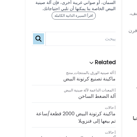
السمان، أو صواني غريبة أخرى، فإن آلة صينية
البيض الخاصة بنا يمكنها أن تلبي احتياجاتك.
فف،
اقرأ السيرة الذاتية الكاملة
فرن
آلة صينية الورق
,
بالمنتجات
,
منتج
ماكينة تصنيع كرتونة البيض
المعدات الداعمة لآلة صينية البيض
آلة الضغط الساخن
حالات
ماكينة كرتونة البيض 2000 قطعة/ساعة
با
تم بيعها إلى فنزويلا
حالات