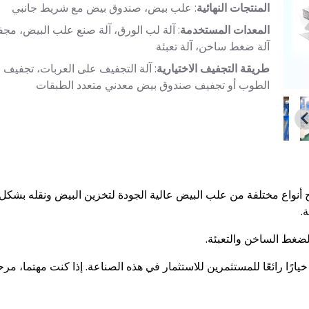
المنتجات النهائية
: علب بيض، صندوق بيض مع شريط جانبي
المعدات المستخدمة
: آلة لب الورق، آلة صنع علب البيض، مج
آلة ضغط ساخن، آلة تعبئة
طريقة التجفيف الاختيارية
: آلة التجفيف على العربات، تجفيف 
الطوب أو تجفيف صندوق بيض معدني متعدد الطبقات
نواع مختلفة من علب البيض عالية الجودة لتخزين البيض ونقله بشكل
لضغط الساخن والتعبئة.
يارًا رائعًا للمستثمرين للاستثمار في هذه الصناعة. إذا كنت مهتما، مرح