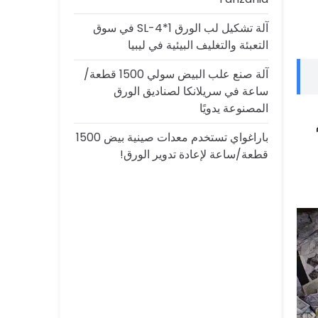
آلة تشكيل لب الورق SL-4*1 في سوق
التعبئة والتغليف البيئية في ليبيا
آلة صنع علب البيض سولي 1500 قطعة/
ساعة في سريلانكا لصناديق الورق
المصنوعة يدويًا
باراغواي تستخدم معدات صينية بيض 1500
قطعة/ساعة لإعادة تدوير الورق!