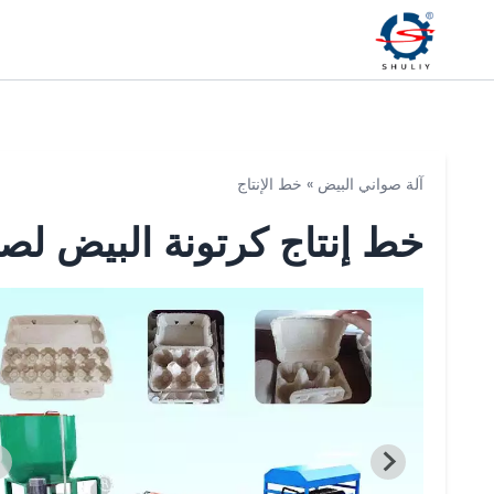
آلة صواني البيض
»
خط الإنتاج
خط إنتاج كرتونة البيض لص