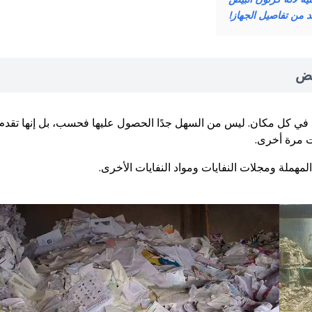
يد من تفاصيل الجهاز!
يض
بيض في كل مكان. ليس من السهل جدًا الحصول عليها فحسب، بل إنها تقدم
ات مرة أخرى.
لمهملة ومجلات النفايات ومواد النفايات الأخرى.