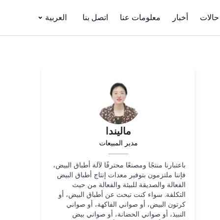
حالات
أخبار
معلومات عنا
اتصل بنا
العربية
ماليندا
مدير المبيعات
باعتبارنا منتجًا ومصنعًا محترفًا لآلة أطباق البيض،
فإننا ملتزمون بتوفير معدات إنتاج أطباق البيض
الفعالة والصديقة للبيئة والفعالة من حيث
التكلفة. سواء كنت تبحث عن أطباق البيض، أو
كرتون البيض، أو صواني الفاكهة، أو صواني
النبيذ، أو صواني الحضانة، أو صواني بيض