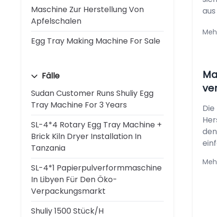
Maschine Zur Herstellung Von
aus 
Apfelschalen
Meh
Egg Tray Making Machine For Sale
Ma
Fälle
ve
Sudan Customer Runs Shuliy Egg
Tray Machine For 3 Years
Die
Her
SL-4*4 Rotary Egg Tray Machine +
den
Brick Kiln Dryer Installation In
einf
Tanzania
Meh
SL-4*1 Papierpulverformmaschine
In Libyen Für Den Öko-
Verpackungsmarkt
Shuliy 1500 Stück/h