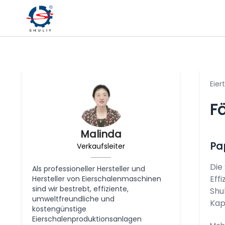
Eie
Fä
Malinda
Pa
Verkaufsleiter
Die
Als professioneller Hersteller und
Eff
Hersteller von Eierschalenmaschinen
sind wir bestrebt, effiziente,
Shu
umweltfreundliche und
Kap
kostengünstige
Eierschalenproduktionsanlagen