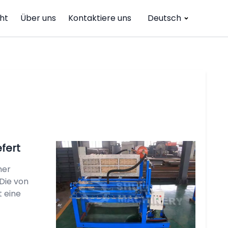
ht
Über uns
Kontaktiere uns
Deutsch
fert
her
 Die von
 eine