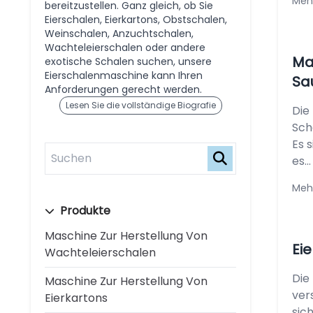
Meh
bereitzustellen. Ganz gleich, ob Sie
Eierschalen, Eierkartons, Obstschalen,
Weinschalen, Anzuchtschalen,
Wachteleierschalen oder andere
Ma
exotische Schalen suchen, unsere
Eierschalenmaschine kann Ihren
Sa
Anforderungen gerecht werden.
Lesen Sie die vollständige Biografie
Die
Sch
Es 
es...
Meh
Produkte
Maschine Zur Herstellung Von
Ei
Wachteleierschalen
Die
Maschine Zur Herstellung Von
ver
Eierkartons
sic