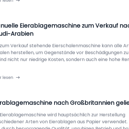
r lesen
nuelle Eierablagemaschine zum Verkauf na
udi-Arabien
 zum Verkauf stehende Eierschalenmaschine kann alle Ar
alen herstellen, um Gegenstände vor Beschädigungen zu
sind nicht nur niedrige Kosten, sondern auch eine hohe Re
r lesen
erablagemaschine nach Großbritannien gelie
 Eierablagemaschine wird hauptsächlich zur Herstellung
schiedener Arten von Eierablagen aus Papier verwendet. 
h durch hervorragende Qualität, unruhigen Betrieb und hoh