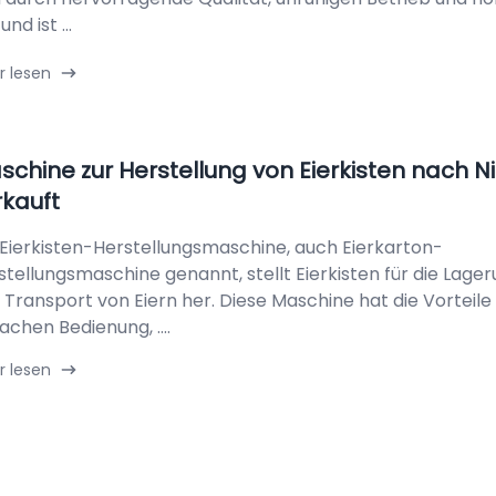
und ist ...
r lesen
schine zur Herstellung von Eierkisten nach N
rkauft
 Eierkisten-Herstellungsmaschine, auch Eierkarton-
stellungsmaschine genannt, stellt Eierkisten für die Lage
 Transport von Eiern her. Diese Maschine hat die Vorteile
achen Bedienung, ....
r lesen