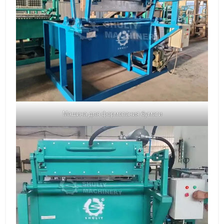
Машина для формования бумаги