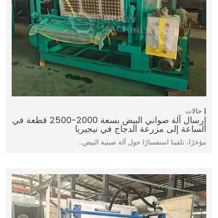
حالات
إرسال آلة صواني البيض بسعة 2000-2500 قطعة في
الساعة إلى مزرعة الدجاج في نيجيريا
مؤخرًا، تلقينا استفسارًا حول آلة صينية البيض…