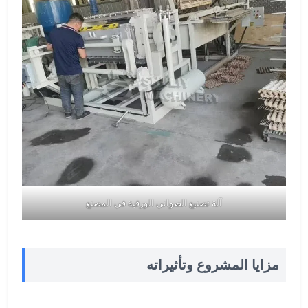
آلة تصنيع الصواني الورقية في المصنع
مزايا المشروع وتأثيراته