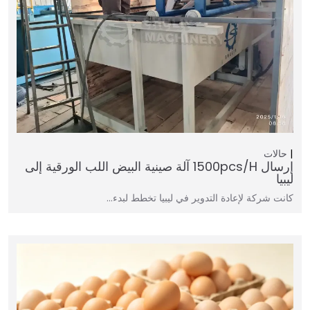
حالات
إرسال 1500pcs/h آلة صينية البيض اللب الورقية إلى
ليبيا
كانت شركة لإعادة التدوير في ليبيا تخطط لبدء…