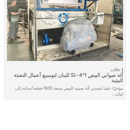
حالات
آلة صواني البيض SL-4*1 للبنان لتوسيع أعمال التعبئة
البيئية
مؤخرًا، قمنا بتصدير آلة صينية البيض بسعة 1500 قطعة/ساعة إلى
لبنان.…