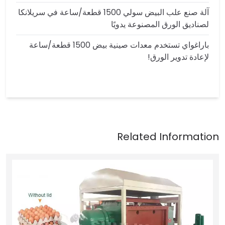
آلة صنع علب البيض سولي 1500 قطعة/ساعة في سريلانكا
لصناديق الورق المصنوعة يدويًا
باراغواي تستخدم معدات صينية بيض 1500 قطعة/ساعة
لإعادة تدوير الورق!