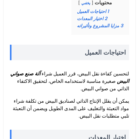
محتويات
يخفي
1
احتياجات العميل
2
اختيار المعدات
3
مزايا المشروع وتأثيراته
احتياجات العميل
لتحسين كفاءة نقل البيض، قرر العميل شراء
آلة صنع صواني
البيض
صغيرة مناسبة لاستخدامه الخاص، لتحقيق الاكتفاء
الذاتي من صواني البيض.
يمكن أن يقلل الإنتاج الذاتي لصناديق البيض من تكلفة شراء
مواد التعبئة والتغليف على المدى الطويل ويضمن أن التعبئة
تلبي متطلبات نقل البيض.
اختيار المعدات