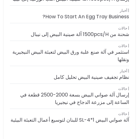
أخبار
How To Start An Egg Tray Business?
حالات
شحنة من 1500pcs/h آلة صينية البيض إلى نيبال
حالات
استثمر في آلة صنع علبة ورق البيض لتعبئة البيض النيجيرية
ونقلها
أخبار
نظام تجفيف صينية البيض تحليل كامل
حالات
إرسال آلة صواني البيض بسعة 2000-2500 قطعة في
الساعة إلى مزرعة الدجاج في نيجيريا
حالات
آلة صواني البيض SL-4*1 للبنان لتوسيع أعمال التعبئة البيئية