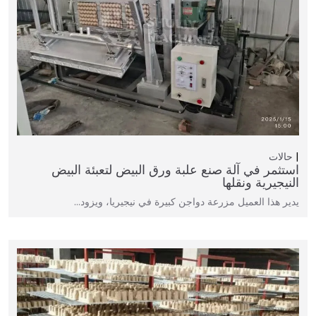
حالات
استثمر في آلة صنع علبة ورق البيض لتعبئة البيض
النيجيرية ونقلها
يدير هذا العميل مزرعة دواجن كبيرة في نيجيريا، ويزود…