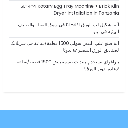
SL-4*4 Rotary Egg Tray Machine + Brick Kiln
Dryer Installation In Tanzania
آلة تشكيل لب الورق SL-4*1 في سوق التعبئة والتغليف
البيئية في ليبيا
آلة صنع علب البيض سولي 1500 قطعة/ساعة في سريلانكا
لصناديق الورق المصنوعة يدويًا
باراغواي تستخدم معدات صينية بيض 1500 قطعة/ساعة
لإعادة تدوير الورق!