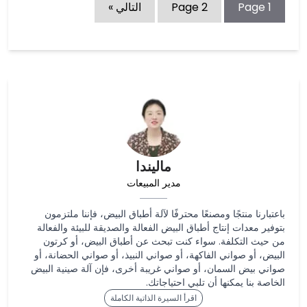
1
Page
2
Page
التالي »
ماليندا
مدير المبيعات
باعتبارنا منتجًا ومصنعًا محترفًا لآلة أطباق البيض، فإننا ملتزمون
بتوفير معدات إنتاج أطباق البيض الفعالة والصديقة للبيئة والفعالة
من حيث التكلفة. سواء كنت تبحث عن أطباق البيض، أو كرتون
البيض، أو صواني الفاكهة، أو صواني النبيذ، أو صواني الحضانة، أو
صواني بيض السمان، أو صواني غريبة أخرى، فإن آلة صينية البيض
الخاصة بنا يمكنها أن تلبي احتياجاتك.
اقرأ السيرة الذاتية الكاملة