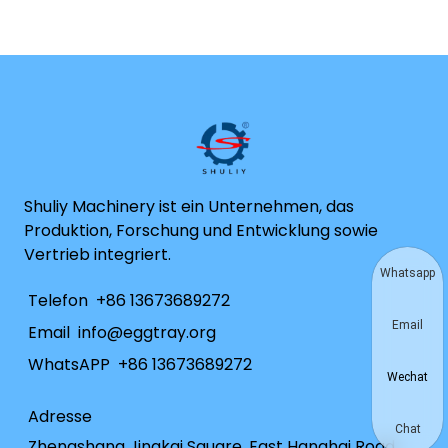
Shuliy Machinery ist ein Unternehmen, das
Produktion, Forschung und Entwicklung sowie
Vertrieb integriert.
Whatsapp
Telefon
+86 13673689272
Email
Email
info@eggtray.org
WhatsAPP
+86 13673689272
Wechat
Adresse
Chat
Zhengshang Jingkai Square, East Hanghai Road,