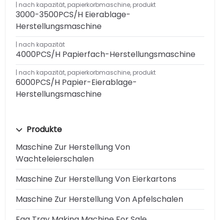
nach kapazität
,
papierkorbmaschine
,
produkt
3000-3500PCS/H Eierablage-
Herstellungsmaschine
nach kapazität
4000PCS/H Papierfach-Herstellungsmaschine
nach kapazität
,
papierkorbmaschine
,
produkt
6000PCS/H Papier-Eierablage-
Herstellungsmaschine
Produkte
Maschine Zur Herstellung Von
Wachteleierschalen
Maschine Zur Herstellung Von Eierkartons
Maschine Zur Herstellung Von Apfelschalen
Egg Tray Making Machine For Sale