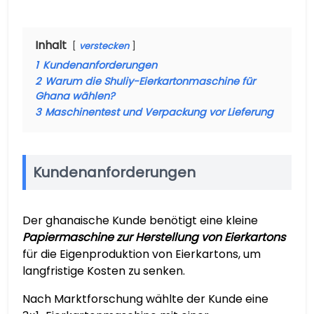
Inhalt
verstecken
1
Kundenanforderungen
2
Warum die Shuliy-Eierkartonmaschine für
Ghana wählen?
3
Maschinentest und Verpackung vor Lieferung
Kundenanforderungen
Der ghanaische Kunde benötigt eine kleine
Papiermaschine zur Herstellung von Eierkartons
für die Eigenproduktion von Eierkartons, um
langfristige Kosten zu senken.
Nach Marktforschung wählte der Kunde eine