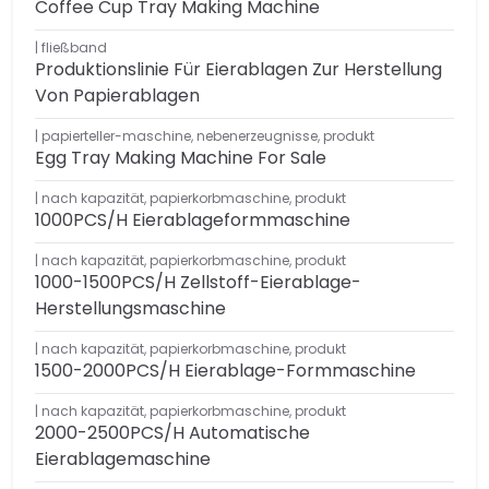
Coffee Cup Tray Making Machine
fließband
Produktionslinie Für Eierablagen Zur Herstellung
Von Papierablagen
papierteller-maschine
,
nebenerzeugnisse
,
produkt
Egg Tray Making Machine For Sale
nach kapazität
,
papierkorbmaschine
,
produkt
1000PCS/H Eierablageformmaschine
nach kapazität
,
papierkorbmaschine
,
produkt
1000-1500PCS/H Zellstoff-Eierablage-
Herstellungsmaschine
nach kapazität
,
papierkorbmaschine
,
produkt
1500-2000PCS/H Eierablage-Formmaschine
nach kapazität
,
papierkorbmaschine
,
produkt
2000-2500PCS/H Automatische
Eierablagemaschine