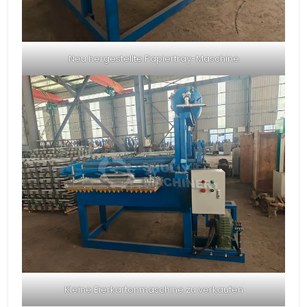
Neu hergestellte Papiertray-Maschine
Kleine Eierkartonmaschine zu verkaufen