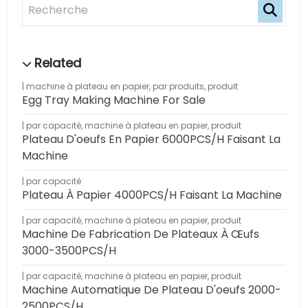
machine à plateau en papier
,
par produits
,
produit
Egg Tray Making Machine For Sale
par capacité
,
machine à plateau en papier
,
produit
Plateau D'oeufs En Papier 6000PCS/H Faisant La
Machine
par capacité
Plateau À Papier 4000PCS/H Faisant La Machine
par capacité
,
machine à plateau en papier
,
produit
Machine De Fabrication De Plateaux À Œufs
3000-3500PCS/H
par capacité
,
machine à plateau en papier
,
produit
Machine Automatique De Plateau D'oeufs 2000-
2500PCS/H