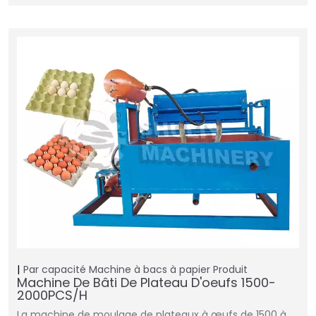
Par capacité
Machine à bacs à papier
Produit
Machine De Bâti De Plateau D'oeufs 1500-
2000PCS/H
La machine de moulage de plateaux à œufs de 1500 à