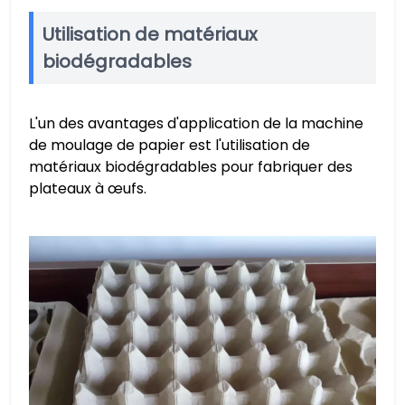
Utilisation de matériaux
biodégradables
L'un des avantages d'application de la machine
de moulage de papier est l'utilisation de
matériaux biodégradables pour fabriquer des
plateaux à œufs.