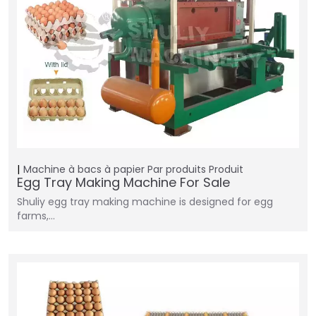
Machine à bacs à papier
Par produits
Produit
Egg Tray Making Machine For Sale
Shuliy egg tray making machine is designed for egg
farms,…