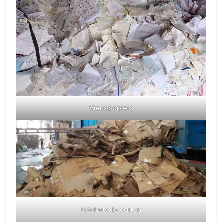
Vieux papiers
Déchets de carton