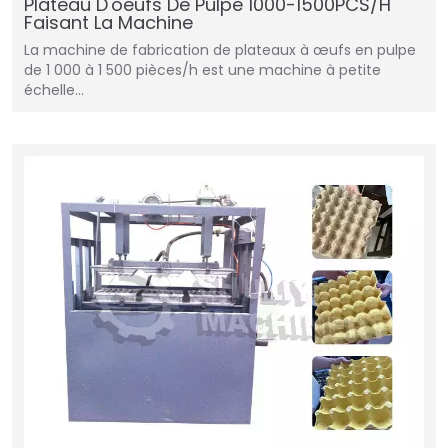
Plateau D'oeufs De Pulpe 1000-1500PCS/H
Faisant La Machine
La machine de fabrication de plateaux à œufs en pulpe
de 1 000 à 1 500 pièces/h est une machine à petite
échelle…