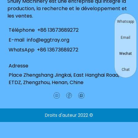
Shuliy Machinery est une entreprise qui intègre la
production, la recherche et le développement et
les ventes.
Whatsapp
Téléphone
+86 13673689272
Email
E-mail
info@eggtray.org
WhatsApp
+86 13673689272
Wechat
Adresse
Chat
Place Zhengshang Jingkai, East Hanghai Road,
ETDZ, Zhengzhou, Henan, Chine
Droits d'auteur 2022 ©