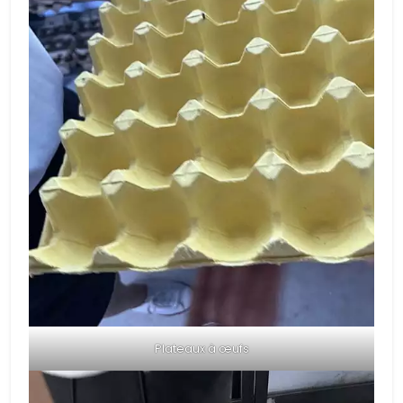
Plateaux à œufs