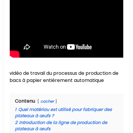
vidéo de travail du processus de production de
bacs à papier entièrement automatique
Contenu
cacher
1
Quel matériau est utilisé pour fabriquer des
plateaux à œufs ?
2
Introduction de la ligne de production de
plateaux à œufs