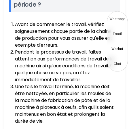
période ?
Whatsapp
Avant de commencer le travail, vérifiez
soigneusement chaque partie de la chaîne
Email
de production pour vous assurer qu'elle est
exempte d'erreurs.
Wechat
Pendant le processus de travail, faites
attention aux performances de travail de la
Chat
machine ainsi qu'aux conditions de travail. Si
quelque chose ne va pas, arrêtez
immédiatement de travailler.
Une fois le travail terminé, la machine doit
être nettoyée, en particulier les moules de
la machine de fabrication de pâte et de la
machine à plateaux à œufs, afin qu'ils soient
maintenus en bon état et prolongent la
durée de vie.