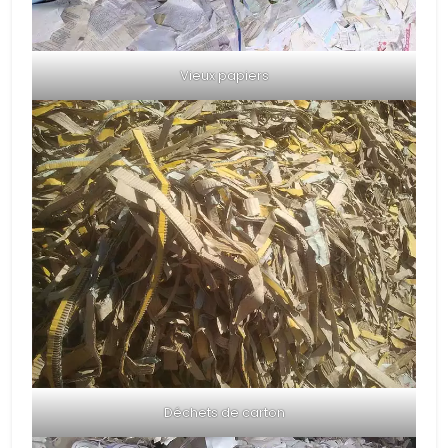
Vieux papiers
Déchets de carton