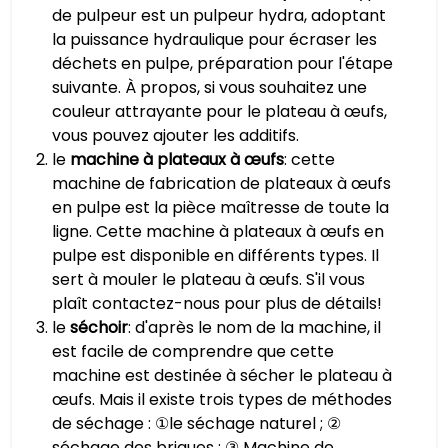
de pulpeur est un pulpeur hydra, adoptant
la puissance hydraulique pour écraser les
déchets en pulpe, préparation pour l'étape
suivante. À propos, si vous souhaitez une
couleur attrayante pour le plateau à œufs,
vous pouvez ajouter les additifs.
le
machine à plateaux à œufs
: cette
machine de fabrication de plateaux à œufs
en pulpe est la pièce maîtresse de toute la
ligne. Cette machine à plateaux à œufs en
pulpe est disponible en différents types. Il
sert à mouler le plateau à œufs. S'il vous
plaît contactez-nous pour plus de détails!
le
séchoir
: d'après le nom de la machine, il
est facile de comprendre que cette
machine est destinée à sécher le plateau à
œufs. Mais il existe trois types de méthodes
de séchage : ①le séchage naturel ; ②
séchage des briques ; ③ Machine de