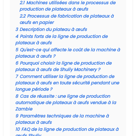
2.1
Machines utilisées dans le processus de
production de plateaux à œufs
2.2
Processus de fabrication de plateaux à
œufs en papier
3
Description du plateau à œufs
4
Points forts de la ligne de production de
plateaux à œufs
5
Qu'est-ce qui affecte le coût de la machine à
plateaux à œufs ?
6
Pourquoi choisir la ligne de production de
plateaux à œufs de Shuliy Machinery ?
7
Comment utiliser la ligne de production de
plateaux à œufs en toute sécurité pendant une
longue période ?
8
Cas de réussite : une ligne de production
automatique de plateaux à œufs vendue à la
Zambie
9
Paramètres techniques de la machine à
plateaux à œufs
10
FAQ de la ligne de production de plateaux à
œufs Shuliy