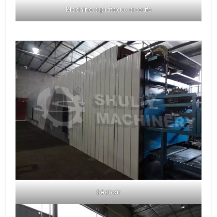
Machine à plateaux à œufs
Séchoir