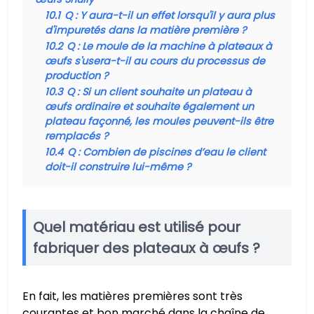
10.1
Q : Y aura-t-il un effet lorsqu'il y aura plus
d'impuretés dans la matière première ?
10.2
Q : Le moule de la machine à plateaux à
œufs s'usera-t-il au cours du processus de
production ?
10.3
Q : Si un client souhaite un plateau à
œufs ordinaire et souhaite également un
plateau façonné, les moules peuvent-ils être
remplacés ?
10.4
Q : Combien de piscines d’eau le client
doit-il construire lui-même ?
Quel matériau est utilisé pour
fabriquer des plateaux à œufs ?
En fait, les matières premières sont très
courantes et bon marché dans la chaîne de