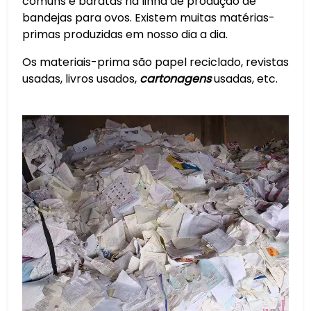
comuns e baratas na linha de produção de
bandejas para ovos. Existem muitas matérias-
primas produzidas em nosso dia a dia.
Os materiais-prima são papel reciclado, revistas
usadas, livros usados,
cartonagens
usadas, etc.