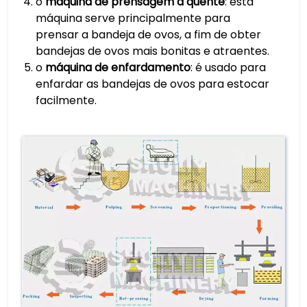
o
máquina de prensagem a quente
: esta
máquina serve principalmente para
prensar a bandeja de ovos, a fim de obter
bandejas de ovos mais bonitas e atraentes.
o
máquina de enfardamento
: é usado para
enfardar as bandejas de ovos para estocar
facilmente.