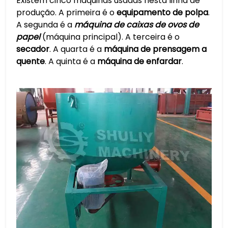
Existem cinco máquinas usadas nesta linha de
produção. A primeira é o
equipamento de polpa
.
A segunda é a
máquina de caixas de ovos de
papel
(máquina principal). A terceira é o
secador
. A quarta é a
máquina de prensagem a
quente
. A quinta é a
máquina de enfardar
.