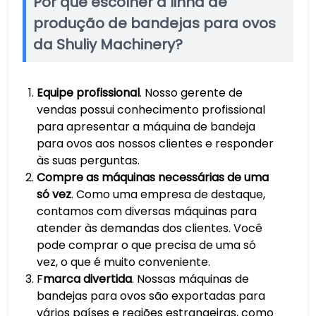
Por que escolher a linha de
produção de bandejas para ovos
da Shuliy Machinery?
Equipe profissional
. Nosso gerente de
vendas possui conhecimento profissional
para apresentar a máquina de bandeja
para ovos aos nossos clientes e responder
às suas perguntas.
Compre as máquinas necessárias de uma
só vez
. Como uma empresa de destaque,
contamos com diversas máquinas para
atender às demandas dos clientes. Você
pode comprar o que precisa de uma só
vez, o que é muito conveniente.
F
marca divertida
. Nossas máquinas de
bandejas para ovos são exportadas para
vários países e regiões estrangeiras, como