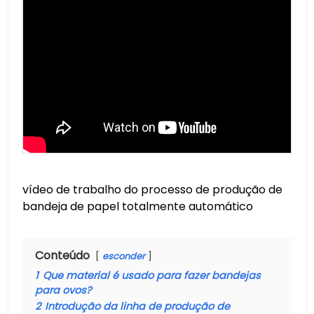
vídeo de trabalho do processo de produção de
bandeja de papel totalmente automático
Conteúdo
esconder
1
Que material é usado para fazer bandejas
para ovos?
2
Introdução da linha de produção de