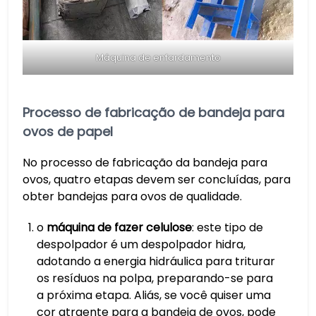
Máquina de enfardamento
Processo de fabricação de bandeja para
ovos de papel
No processo de fabricação da bandeja para
ovos, quatro etapas devem ser concluídas, para
obter bandejas para ovos de qualidade.
o
máquina de fazer celulose
: este tipo de
despolpador é um despolpador hidra,
adotando a energia hidráulica para triturar
os resíduos na polpa, preparando-se para
a próxima etapa. Aliás, se você quiser uma
cor atraente para a bandeja de ovos, pode