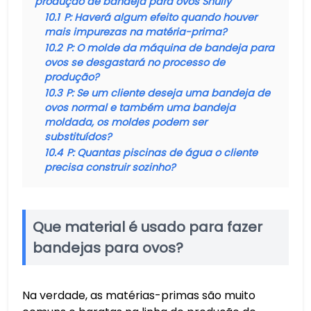
produção de bandeja para ovos Shuliy
10.1
P: Haverá algum efeito quando houver
mais impurezas na matéria-prima?
10.2
P: O molde da máquina de bandeja para
ovos se desgastará no processo de
produção?
10.3
P: Se um cliente deseja uma bandeja de
ovos normal e também uma bandeja
moldada, os moldes podem ser
substituídos?
10.4
P: Quantas piscinas de água o cliente
precisa construir sozinho?
Que material é usado para fazer
bandejas para ovos?
Na verdade, as matérias-primas são muito