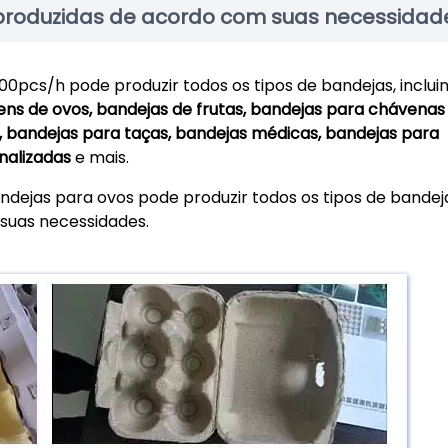
produzidas de acordo com suas necessidad
0pcs/h pode produzir todos os tipos de bandejas, incluin
ens de ovos, bandejas de frutas, bandejas para chávenas
o, bandejas para taças, bandejas médicas, bandejas para
nalizadas
e mais.
dejas para ovos pode produzir todos os tipos de bandej
suas necessidades.