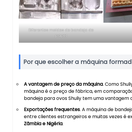
Diferentes moldes de bandeja de
papel
Por que escolher a máquina formado
A vantagem de preço da máquina
. Como Shul
máquina é o preço de fábrica, em comparaçã
bandeja para ovos Shuliy tem uma vantagem d
Exportações frequentes
. A máquina de bandeja
entre clientes estrangeiros e muitas vezes é
Zâmbia e Nigéria
.