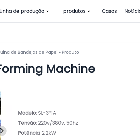
Linha de produção
produtos
Casos
Notíci
uina de Bandejas de Papel
»
Produto
 Forming Machine
Modelo
: SL-3*1A
Tensão
: 220v/380v, 50hz
Potência
: 2,2kW