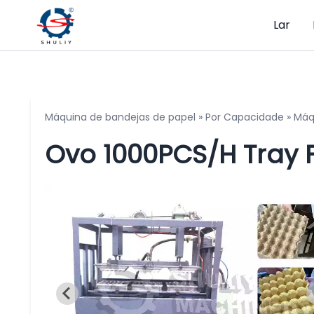
Lar
Máquina de bandejas de papel
»
Por Capacidade
»
Máq
Ovo 1000PCS/H Tray