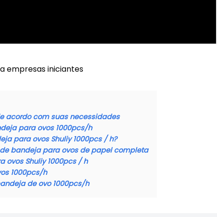
a empresas iniciantes
de acordo com suas necessidades
deja para ovos 1000pcs/h
ja para ovos Shuliy 1000pcs / h?
 de bandeja para ovos de papel completa
 ovos Shuliy 1000pcs / h
vos 1000pcs/h
andeja de ovo 1000pcs/h