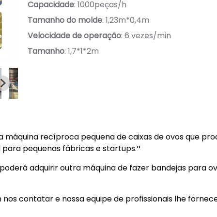
Capacidade
: 1000peças/h
Tamanho do molde
: 1,23m*0,4m
Velocidade de operação
: 6 vezes/min
Tamanho
: 1,7*1*2m
 máquina recíproca pequena de caixas de ovos que pro
l para pequenas fábricas e startups.ª
, poderá adquirir outra máquina de fazer bandejas para o
 nos contatar e nossa equipe de profissionais lhe fornec