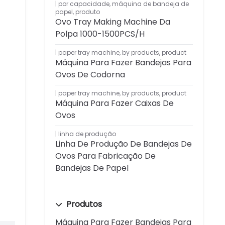
por capacidade
,
máquina de bandeja de
papel
,
produto
Ovo Tray Making Machine Da
Polpa 1000-1500PCS/H
paper tray machine
,
by products
,
product
Máquina Para Fazer Bandejas Para
Ovos De Codorna
paper tray machine
,
by products
,
product
Máquina Para Fazer Caixas De
Ovos
linha de produção
Linha De Produção De Bandejas De
Ovos Para Fabricação De
Bandejas De Papel
Produtos
Máquina Para Fazer Bandejas Para