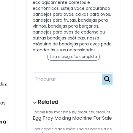
ecologicamente corretos e
econômicos. Esteja você procurando
bandejas para ovos, caixas para ovos,
bandejas para frutas, bandejas para
vinhos, bandejas para berçários,
bandejas para ovos de codorna ou
outras bandejas exóticas, nossa
máquina de bandejas para ovos pode
atender às suas necessidades.
Leia a biografia completa
duz
vos
paper tray machine
,
by products
,
product
Egg Tray Making Machine For Sale
erá
por capacidade
,
máquina de bandeja de