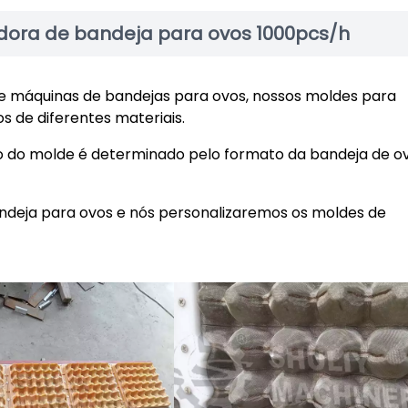
dora de bandeja para ovos 1000pcs/h
de máquinas de bandejas para ovos, nossos moldes para
 de diferentes materiais.
o do molde é determinado pelo formato da bandeja de o
ndeja para ovos e nós personalizaremos os moldes de