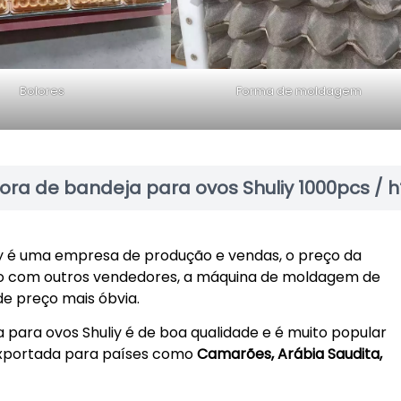
Bolores
Forma de moldagem
ra de bandeja para ovos Shuliy 1000pcs / h
iy é uma empresa de produção e vendas, o preço da
o com outros vendedores, a máquina de moldagem de
e preço mais óbvia.
 para ovos Shuliy é de boa qualidade e é muito popular
 exportada para países como
Camarões, Arábia Saudita,