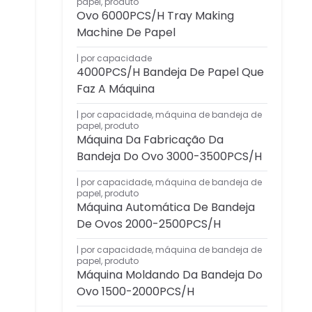
papel
,
produto
Ovo 6000PCS/H Tray Making
Machine De Papel
por capacidade
4000PCS/H Bandeja De Papel Que
Faz A Máquina
por capacidade
,
máquina de bandeja de
papel
,
produto
Máquina Da Fabricação Da
Bandeja Do Ovo 3000-3500PCS/H
por capacidade
,
máquina de bandeja de
papel
,
produto
Máquina Automática De Bandeja
De Ovos 2000-2500PCS/H
por capacidade
,
máquina de bandeja de
papel
,
produto
Máquina Moldando Da Bandeja Do
Ovo 1500-2000PCS/H