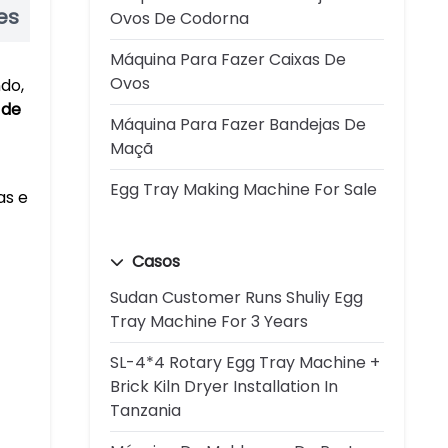
es
Ovos De Codorna
Máquina Para Fazer Caixas De
Ovos
do,
 de
Máquina Para Fazer Bandejas De
Maçã
Egg Tray Making Machine For Sale
as e
Casos
Sudan Customer Runs Shuliy Egg
Tray Machine For 3 Years
SL-4*4 Rotary Egg Tray Machine +
Brick Kiln Dryer Installation In
Tanzania