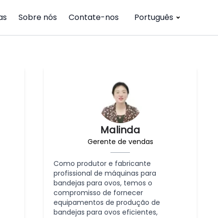
as
Sobre nós
Contate-nos
Português
Malinda
Gerente de vendas
Como produtor e fabricante
profissional de máquinas para
bandejas para ovos, temos o
compromisso de fornecer
equipamentos de produção de
bandejas para ovos eficientes,