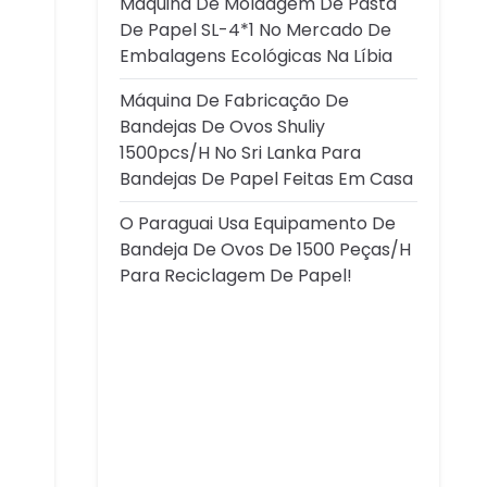
Máquina De Moldagem De Pasta
De Papel SL-4*1 No Mercado De
Embalagens Ecológicas Na Líbia
Máquina De Fabricação De
Bandejas De Ovos Shuliy
1500pcs/h No Sri Lanka Para
Bandejas De Papel Feitas Em Casa
O Paraguai Usa Equipamento De
Bandeja De Ovos De 1500 Peças/h
Para Reciclagem De Papel!