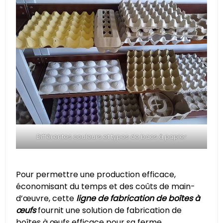
Différentes couleurs et types de bacs à papier
Pour permettre une production efficace,
économisant du temps et des coûts de main-
d’œuvre, cette
ligne de fabrication de boîtes à
œufs
fournit une solution de fabrication de
boîtes à œufs efficace pour sa ferme.