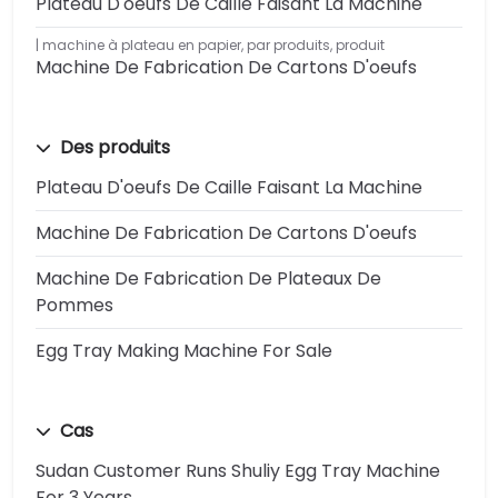
Plateau D'oeufs De Caille Faisant La Machine
machine à plateau en papier
,
par produits
,
produit
Machine De Fabrication De Cartons D'oeufs
Des produits
Plateau D'oeufs De Caille Faisant La Machine
Machine De Fabrication De Cartons D'oeufs
Machine De Fabrication De Plateaux De
Pommes
Egg Tray Making Machine For Sale
Cas
Sudan Customer Runs Shuliy Egg Tray Machine
For 3 Years