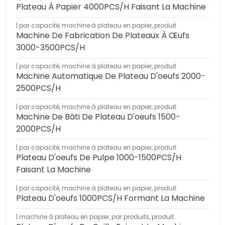
Plateau À Papier 4000PCS/H Faisant La Machine
par capacité
,
machine à plateau en papier
,
produit
Machine De Fabrication De Plateaux À Œufs
3000-3500PCS/H
par capacité
,
machine à plateau en papier
,
produit
Machine Automatique De Plateau D'oeufs 2000-
2500PCS/H
par capacité
,
machine à plateau en papier
,
produit
Machine De Bâti De Plateau D'oeufs 1500-
2000PCS/H
par capacité
,
machine à plateau en papier
,
produit
Plateau D'oeufs De Pulpe 1000-1500PCS/H
Faisant La Machine
par capacité
,
machine à plateau en papier
,
produit
Plateau D'oeufs 1000PCS/H Formant La Machine
machine à plateau en papier
,
par produits
,
produit