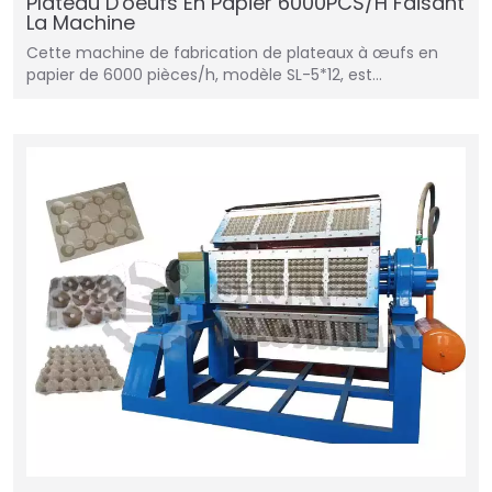
Plateau D'oeufs En Papier 6000PCS/H Faisant
La Machine
Cette machine de fabrication de plateaux à œufs en
papier de 6000 pièces/h, modèle SL-5*12, est…