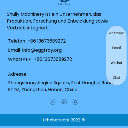
Shuliy Machinery ist ein Unternehmen, das
Produktion, Forschung und Entwicklung sowie
Vertrieb integriert.
Whatsapp
Telefon
+86 13673689272
Email
Email
info@eggtray.org
WhatsAPP
+86 13673689272
Wechat
Adresse
Chat
Zhengshang Jingkai Square, East Hanghai Road,
ETDZ, Zhengzhou, Henan, China
Urheberrecht 2022 ©