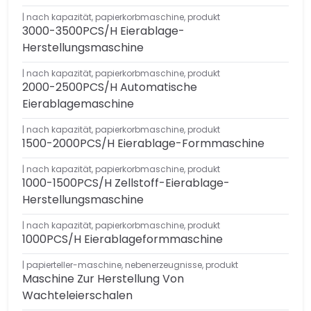
nach kapazität
,
papierkorbmaschine
,
produkt
3000-3500PCS/H Eierablage-
Herstellungsmaschine
nach kapazität
,
papierkorbmaschine
,
produkt
2000-2500PCS/H Automatische
Eierablagemaschine
nach kapazität
,
papierkorbmaschine
,
produkt
1500-2000PCS/H Eierablage-Formmaschine
nach kapazität
,
papierkorbmaschine
,
produkt
1000-1500PCS/H Zellstoff-Eierablage-
Herstellungsmaschine
nach kapazität
,
papierkorbmaschine
,
produkt
1000PCS/H Eierablageformmaschine
papierteller-maschine
,
nebenerzeugnisse
,
produkt
Maschine Zur Herstellung Von
Wachteleierschalen