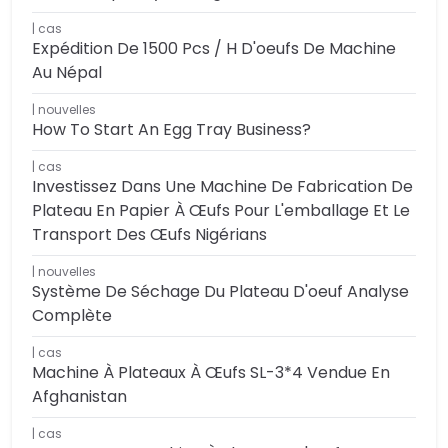
cas
Expédition De 1500 Pcs / H D'oeufs De Machine
Au Népal
nouvelles
How To Start An Egg Tray Business?
cas
Investissez Dans Une Machine De Fabrication De
Plateau En Papier À Œufs Pour L'emballage Et Le
Transport Des Œufs Nigérians
nouvelles
Système De Séchage Du Plateau D'oeuf Analyse
Complète
cas
Machine À Plateaux À Œufs SL-3*4 Vendue En
Afghanistan
cas