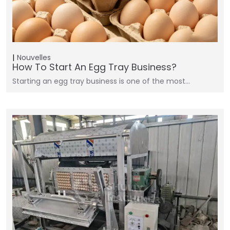
Nouvelles
How To Start An Egg Tray Business?
Starting an egg tray business is one of the most…