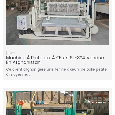
Cas
Machine À Plateaux À Œufs SL-3*4 Vendue
En Afghanistan
Ce client afghan gère une ferme d'œufs de taille petite
à moyenne,…