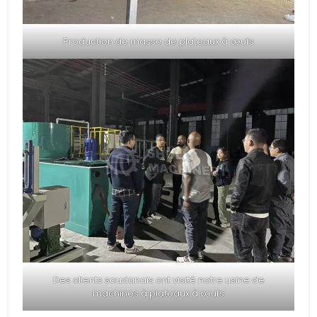
Production de masse de plateaux à œufs
Des clients soudanais ont visité notre usine de
machines à plateaux à œufs