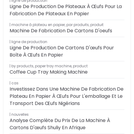
ligne de production
Ligne De Production De Plateaux À Œufs Pour La
Fabrication De Plateaux En Papier
machine à plateau en papier
,
par produits
,
produit
Machine De Fabrication De Cartons D'oeufs
ligne de production
Ligne De Production De Cartons D'œufs Pour
Boîte À Œufs En Papier
by products
,
paper tray machine
,
product
Coffee Cup Tray Making Machine
cas
Investissez Dans Une Machine De Fabrication De
Plateau En Papier À Œufs Pour L'emballage Et Le
Transport Des Œufs Nigérians
nouvelles
Analyse Complète Du Prix De La Machine À
Cartons D'œufs Shuliy En Afrique