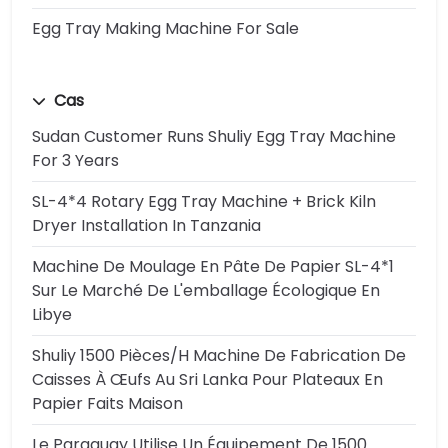
Egg Tray Making Machine For Sale
Cas
Sudan Customer Runs Shuliy Egg Tray Machine
For 3 Years
SL-4*4 Rotary Egg Tray Machine + Brick Kiln
Dryer Installation In Tanzania
Machine De Moulage En Pâte De Papier SL-4*1
Sur Le Marché De L'emballage Écologique En
Libye
Shuliy 1500 Pièces/h Machine De Fabrication De
Caisses À Œufs Au Sri Lanka Pour Plateaux En
Papier Faits Maison
Le Paraguay Utilise Un Équipement De 1500