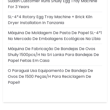
Sudan Customer Runs Shuliy Egg Tray Machine
For 3 Years
SL-4*4 Rotary Egg Tray Machine + Brick Kiln
Dryer Installation In Tanzania
Máquina De Moldagem De Pasta De Papel SL-4*1
No Mercado De Embalagens Ecológicas Na Líbia
Máquina De Fabricação De Bandejas De Ovos
Shuliy 1500pcs/h No Sri Lanka Para Bandejas De
Papel Feitas Em Casa
O Paraguai Usa Equipamento De Bandeja De
Ovos De 1500 Peças/h Para Reciclagem De
Papel!