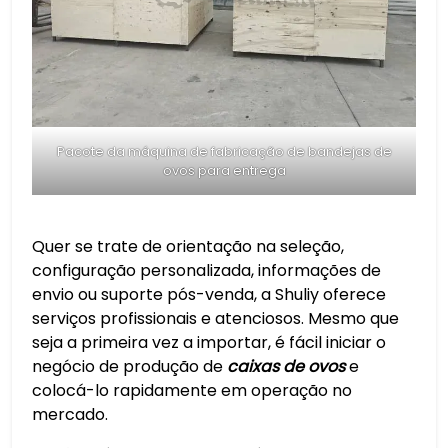
Pacote da máquina de fabricação de bandejas de
ovos para entrega
Quer se trate de orientação na seleção,
configuração personalizada, informações de
envio ou suporte pós-venda, a Shuliy oferece
serviços profissionais e atenciosos. Mesmo que
seja a primeira vez a importar, é fácil iniciar o
negócio de produção de
caixas de ovos
e
colocá-lo rapidamente em operação no
mercado.