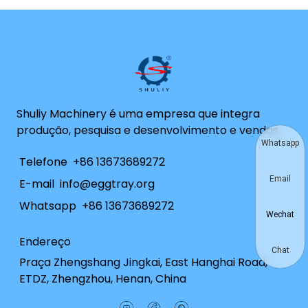
Shuliy Machinery é uma empresa que integra
produção, pesquisa e desenvolvimento e vendas.
Whatsapp
Telefone
+86 13673689272
Email
E-mail
info@eggtray.org
Whatsapp
+86 13673689272
Wechat
Endereço
Chat
Praça Zhengshang Jingkai, East Hanghai Road,
ETDZ, Zhengzhou, Henan, China