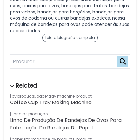
ovos, caixas para ovos, bandejas para frutas, bandejas
para vinhos, bandejas para berçários, bandejas para
ovos de codorna ou outras bandejas exóticas, nossa
máquina de bandejas para ovos pode atender às suas
necessidades.
Leia a biografia completa
by products
,
paper tray machine
,
product
Coffee Cup Tray Making Machine
linha de produção
Linha De Produção De Bandejas De Ovos Para
Fabricação De Bandejas De Papel
paper tray machine
,
by products
,
product