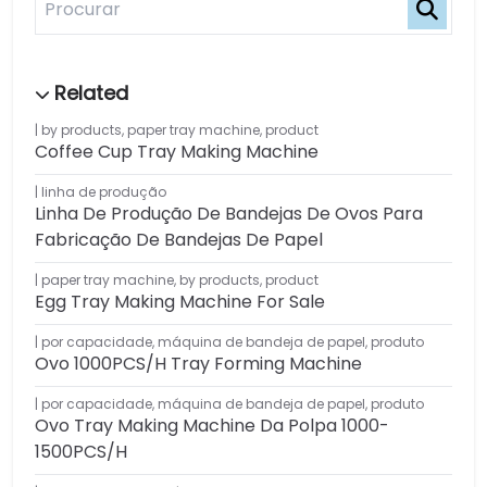
by products
,
paper tray machine
,
product
Coffee Cup Tray Making Machine
linha de produção
Linha De Produção De Bandejas De Ovos Para
Fabricação De Bandejas De Papel
paper tray machine
,
by products
,
product
Egg Tray Making Machine For Sale
por capacidade
,
máquina de bandeja de papel
,
produto
Ovo 1000PCS/H Tray Forming Machine
por capacidade
,
máquina de bandeja de papel
,
produto
Ovo Tray Making Machine Da Polpa 1000-
1500PCS/H