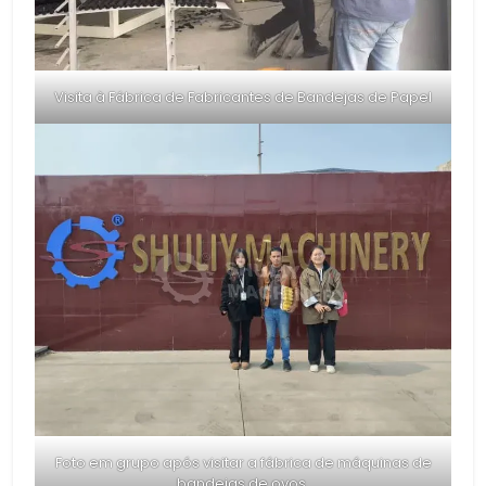
Visita à Fábrica de Fabricantes de Bandejas de Papel
Foto em grupo após visitar a fábrica de máquinas de
bandejas de ovos.