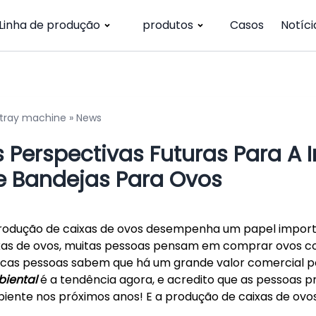
Linha de produção
produtos
Casos
Notíci
 tray machine
»
News
s Perspectivas Futuras Para A 
e Bandejas Para Ovos
rodução de caixas de ovos desempenha um papel importan
xas de ovos, muitas pessoas pensam em comprar ovos c
cas pessoas sabem que há um grande valor comercial po
iental
é a tendência agora, e acredito que as pessoas 
iente nos próximos anos! E a produção de caixas de ov