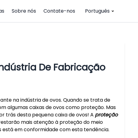
as
Sobre nós
Contate-nos
Português
Indústria De Fabricação
te na indústria de ovos. Quando se trata de
om algumas caixas de ovos como proteção. Mas
r trás desta pequena caixa de ovos! A
proteção
prestarão mais atenção à proteção do meio
os está em conformidade com esta tendência.