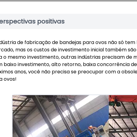
erspectivas positivas
ndústria de fabricação de bandejas para ovos não só te
cado, mas os custos de investimento inicial também são 
a o mesmo investimento, outras indústrias precisam de ma
 baixo investimento, alto retorno, baixa concorrência 
ximos anos, você não precisa se preocupar com a obsole
a ovos!