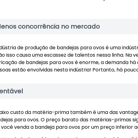
enos concorrência no mercado
ndústria de produção de bandejas para ovos é uma indústr
ão isso causa uma escassez de talentos nessa linha. Na 
ricação de bandejas para ovos é enorme, a demanda há
soas estão envolvidas nesta indústria! Portanto, há pou
entável
aixo custo da matéria-prima também é uma das vantagens
dejas para ovos. O preço barato das matérias-primas sig
 você venda a bandeja para ovos por um preço inferior a