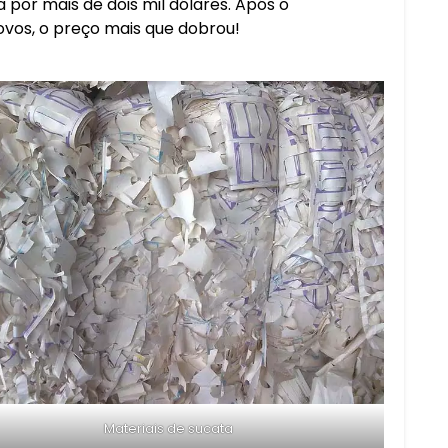
por mais de dois mil dólares. Após o
vos, o preço mais que dobrou!
Materiais de sucata