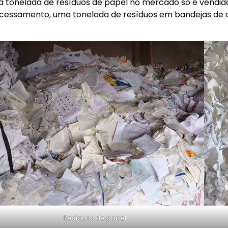
 tonelada de resíduos de papel no mercado só é vendida 
cessamento, uma tonelada de resíduos em bandejas de o
Resíduos de papel