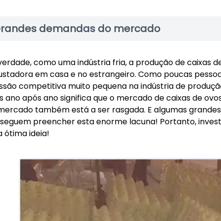
randes demandas do mercado
verdade, como uma indústria fria, a produção de caixas
ustadora em casa e no estrangeiro. Como poucas pessoas
ssão competitiva muito pequena na indústria de produçã
s ano após ano significa que o mercado de caixas de ovos
mercado também está a ser rasgada. E algumas grandes f
seguem preencher esta enorme lacuna! Portanto, invest
 ótima ideia!