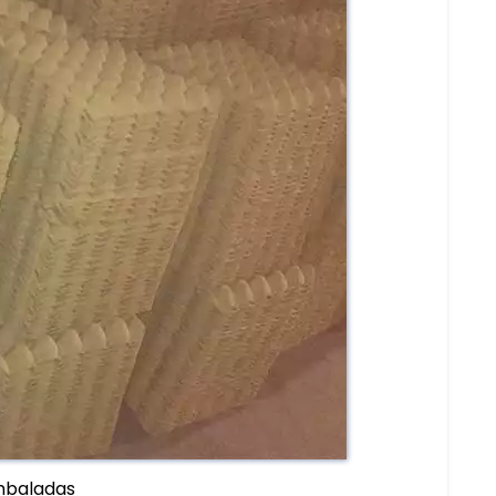
mbaladas