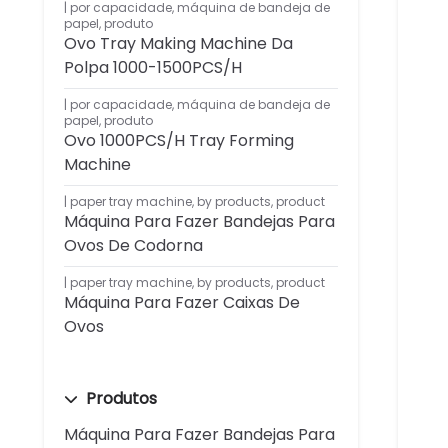
por capacidade
,
máquina de bandeja de
papel
,
produto
Ovo Tray Making Machine Da
Polpa 1000-1500PCS/H
por capacidade
,
máquina de bandeja de
papel
,
produto
Ovo 1000PCS/H Tray Forming
Machine
paper tray machine
,
by products
,
product
Máquina Para Fazer Bandejas Para
Ovos De Codorna
paper tray machine
,
by products
,
product
Máquina Para Fazer Caixas De
Ovos
Produtos
Máquina Para Fazer Bandejas Para