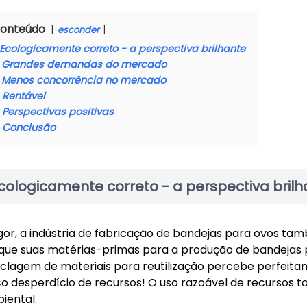
onteúdo
esconder
Ecologicamente correto - a perspectiva brilhante
Grandes demandas do mercado
Menos concorrência no mercado
Rentável
Perspectivas positivas
Conclusão
cologicamente correto - a perspectiva brilh
igor, a indústria de fabricação de bandejas para ovos ta
que suas matérias-primas para a produção de bandejas p
iclagem de materiais para reutilização percebe perfeita
co desperdício de recursos! O uso razoável de recursos
iental.