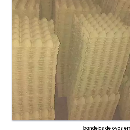
bandejas de ovos e