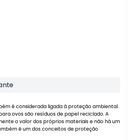
ante
mbém é considerada ligada à proteção ambiental.
ara ovos são resíduos de papel reciclado. A
mente o valor dos próprios materiais e não há um
 também é um dos conceitos de proteção