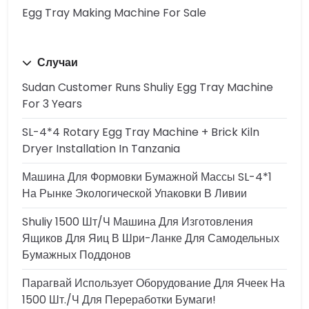
Egg Tray Making Machine For Sale
Случаи
Sudan Customer Runs Shuliy Egg Tray Machine
For 3 Years
SL-4*4 Rotary Egg Tray Machine + Brick Kiln
Dryer Installation In Tanzania
Машина Для Формовки Бумажной Массы SL-4*1
На Рынке Экологической Упаковки В Ливии
Shuliy 1500 Шт/ч Машина Для Изготовления
Ящиков Для Яиц В Шри-Ланке Для Самодельных
Бумажных Поддонов
Парагвай Использует Оборудование Для Ячеек На
1500 Шт./ч Для Переработки Бумаги!