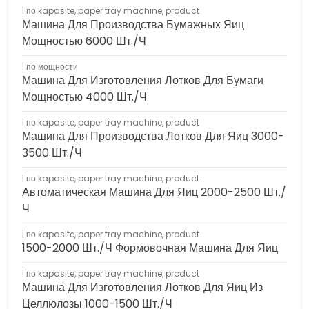
по kapasite
,
paper tray machine
,
product
Машина Для Производства Бумажных Яиц
Мощностью 6000 Шт./ч
по мощности
Машина Для Изготовления Лотков Для Бумаги
Мощностью 4000 Шт./ч
по kapasite
,
paper tray machine
,
product
Машина Для Производства Лотков Для Яиц 3000-
3500 Шт./ч
по kapasite
,
paper tray machine
,
product
Автоматическая Машина Для Яиц 2000-2500 Шт./
Ч
по kapasite
,
paper tray machine
,
product
1500-2000 Шт./ч Формовочная Машина Для Яиц
по kapasite
,
paper tray machine
,
product
Машина Для Изготовления Лотков Для Яиц Из
Целлюлозы 1000-1500 Шт./ч