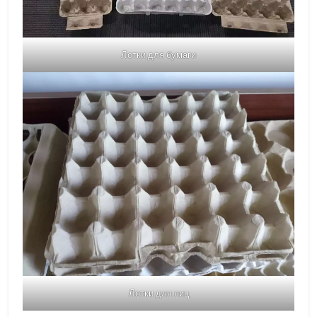
Лотки для бумаги
Лотки для яиц