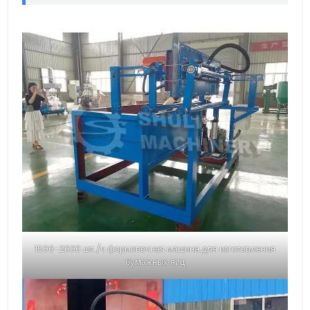
1500-2000 шт./ч формовочная машина для изготовления
бумажных яиц