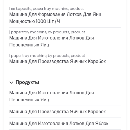
по kapasite
,
paper tray machine
,
product
Машина Для Формования Лотков Для Яиц
Мощностью 1000 Шт./ч
paper tray machine
,
by products
,
product
Машина Для Изготовления Лотков Для
Перепелиных Яиц
paper tray machine
,
by products
,
product
Машина Для Производства Яичных Коробок
Продукты
Машина Для Изготовления Лотков Для
Перепелиных Яиц
Машина Для Производства Яичных Коробок
Машина Для Изготовления Лотков Для Яблок