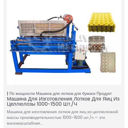
По мощности
Машина для лотков для бумаги
Продукт
Машина Для Изготовления Лотков Для Яиц Из
Целлюлозы 1000-1500 Шт./ч
Машина для изготовления лотков для яиц из целлюлозной
массы производительностью 1000–1500 шт./ч — это
маломасштабная…