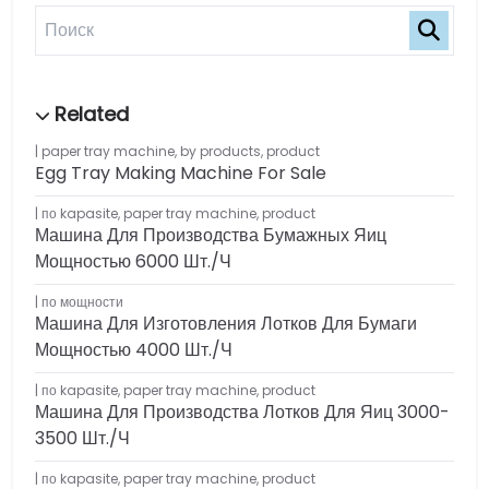
paper tray machine
,
by products
,
product
Egg Tray Making Machine For Sale
по kapasite
,
paper tray machine
,
product
Машина Для Производства Бумажных Яиц
Мощностью 6000 Шт./ч
по мощности
Машина Для Изготовления Лотков Для Бумаги
Мощностью 4000 Шт./ч
по kapasite
,
paper tray machine
,
product
Машина Для Производства Лотков Для Яиц 3000-
3500 Шт./ч
по kapasite
,
paper tray machine
,
product