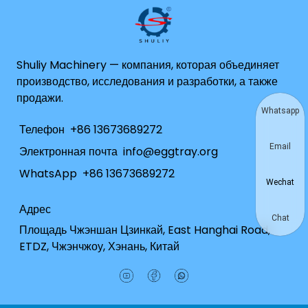
Shuliy Machinery — компания, которая объединяет
производство, исследования и разработки, а также
продажи.
Whatsapp
Телефон
+86 13673689272
Email
Электронная почта
info@eggtray.org
WhatsApp
+86 13673689272
Wechat
Адрес
Chat
Площадь Чжэншан Цзинкай, East Hanghai Road,
ETDZ, Чжэнчжоу, Хэнань, Китай