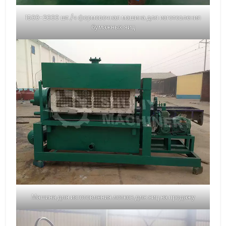
1500-2000 шт./ч формовочная машина для изготовления
бумажных яиц
Машина для изготовления лотков для яиц на продажу