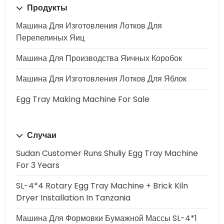
Продукты
Машина Для Изготовления Лотков Для
Перепелиных Яиц
Машина Для Производства Яичных Коробок
Машина Для Изготовления Лотков Для Яблок
Egg Tray Making Machine For Sale
Случаи
Sudan Customer Runs Shuliy Egg Tray Machine
For 3 Years
SL-4*4 Rotary Egg Tray Machine + Brick Kiln
Dryer Installation In Tanzania
Машина Для Формовки Бумажной Массы SL-4*1