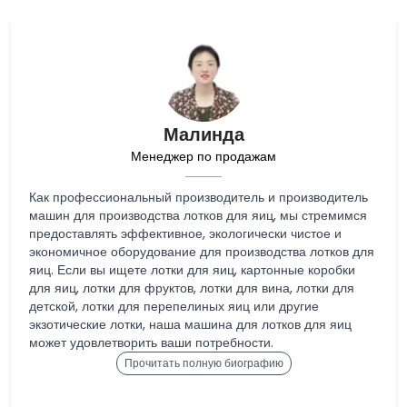
Малинда
Менеджер по продажам
Как профессиональный производитель и производитель
машин для производства лотков для яиц, мы стремимся
предоставлять эффективное, экологически чистое и
экономичное оборудование для производства лотков для
яиц. Если вы ищете лотки для яиц, картонные коробки
для яиц, лотки для фруктов, лотки для вина, лотки для
детской, лотки для перепелиных яиц или другие
экзотические лотки, наша машина для лотков для яиц
может удовлетворить ваши потребности.
Прочитать полную биографию