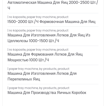
Автоматическая Машина Для Яиц 2000-2500 Шт./
Ч
по kapasite
,
paper tray machine
,
product
1500-2000 Шт./ч Формовочная Машина Для Яиц
по kapasite
,
paper tray machine
,
product
Машина Для Изготовления Лотков Для Яиц Из
Целлюлозы 1000-1500 Шт./ч
по kapasite
,
paper tray machine
,
product
Машина Для Формования Лотков Для Яиц
Мощностью 1000 Шт./ч
paper tray machine
,
by products
,
product
Машина Для Изготовления Лотков Для
Перепелиных Яиц
paper tray machine
,
by products
,
product
Машина Для Производства Яичных Коробок