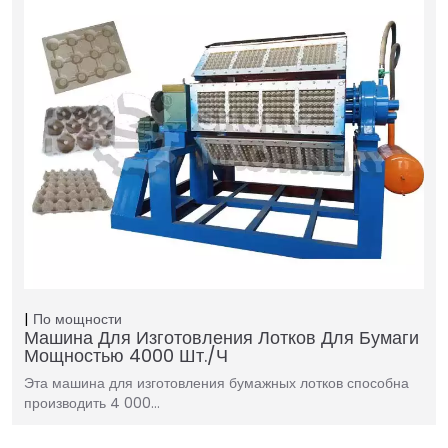
По мощности
Машина Для Изготовления Лотков Для Бумаги
Мощностью 4000 Шт./ч
Эта машина для изготовления бумажных лотков способна
производить 4 000…