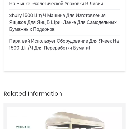
На Рынке Экологической Упаковки В Ливии
Shuliy 1500 Шт/ч Машина Для Изготовления
Ящиков Для Яиц В Шри-Ланке Для Самодельных
Бумажных Поддонов
Парагвай Использует Оборудование Для Ячеек На
1500 Шт./ч Для Переработки Бумаги!