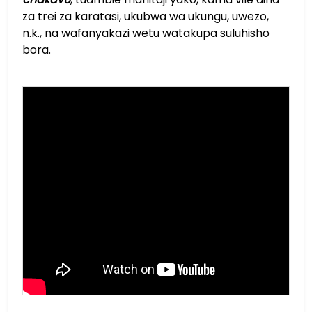
za trei za karatasi, ukubwa wa ukungu, uwezo,
n.k., na wafanyakazi wetu watakupa suluhisho
bora.