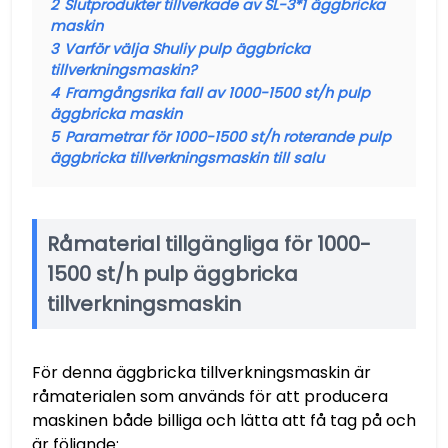
2
Slutprodukter tillverkade av SL-3*1 äggbricka
maskin
3
Varför välja Shuliy pulp äggbricka
tillverkningsmaskin?
4
Framgångsrika fall av 1000-1500 st/h pulp
äggbricka maskin
5
Parametrar för 1000-1500 st/h roterande pulp
äggbricka tillverkningsmaskin till salu
Råmaterial tillgängliga för 1000-
1500 st/h pulp äggbricka
tillverkningsmaskin
För denna äggbricka tillverkningsmaskin är
råmaterialen som används för att producera
maskinen både billiga och lätta att få tag på och
är följande: