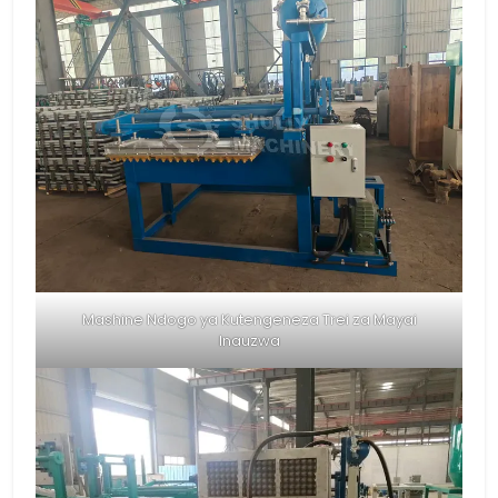
Mashine Ndogo ya Kutengeneza Trei za Mayai
Inauzwa