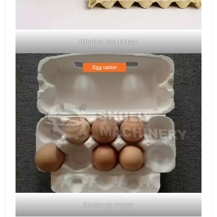
Kifuniko cha Mayai
Karton ya mayai