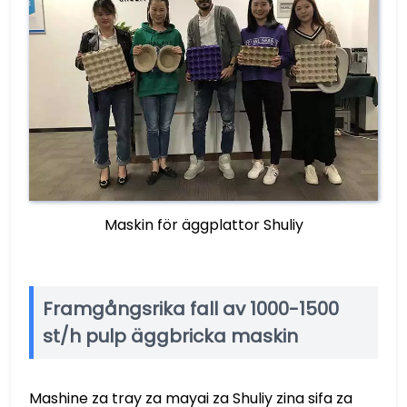
Maskin för äggplattor Shuliy
Framgångsrika fall av 1000-1500
st/h pulp äggbricka maskin
Mashine za tray za mayai za Shuliy zina sifa za