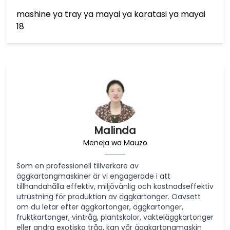
mashine ya tray ya mayai ya karatasi ya mayai
18
Malinda
Meneja wa Mauzo
Som en professionell tillverkare av
äggkartongmaskiner är vi engagerade i att
tillhandahålla effektiv, miljövänlig och kostnadseffektiv
utrustning för produktion av äggkartonger. Oavsett
om du letar efter äggkartonger, äggkartonger,
fruktkartonger, vintråg, plantskolor, vakteläggkartonger
eller andra exotiska tråg, kan vår äggkartongmaskin