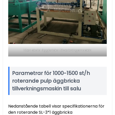
Liten skala äggbricka tillverkningsmaskin
Parametrar för 1000-1500 st/h
roterande pulp äggbricka
tillverkningsmaskin till salu
Nedanstående tabell visar specifikationerna för
den roterande SL-3*1 äggbricka