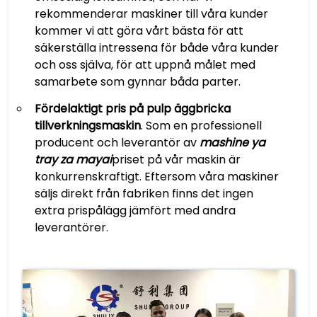
rekommenderar maskiner till våra kunder
kommer vi att göra vårt bästa för att
säkerställa intressena för både våra kunder
och oss själva, för att uppnå målet med
samarbete som gynnar båda parter.
Fördelaktigt pris på pulp äggbricka
tillverkningsmaskin
. Som en professionell
producent och leverantör av
mashine ya
tray za mayai
priset på vår maskin är
konkurrenskraftigt. Eftersom våra maskiner
säljs direkt från fabriken finns det ingen
extra prispålägg jämfört med andra
leverantörer.