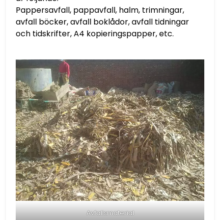
Pappersavfall, pappavfall, halm, trimningar,
avfall böcker, avfall boklådor, avfall tidningar
och tidskrifter, A4 kopieringspapper, etc.
Avfallsmaterial