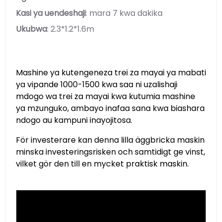
Kasi ya uendeshaji
: mara 7 kwa dakika
Ukubwa
: 2.3*1.2*1.6m
Mashine ya kutengeneza trei za mayai ya mabati
ya vipande 1000-1500 kwa saa ni uzalishaji
mdogo wa trei za mayai kwa kutumia mashine
ya mzunguko, ambayo inafaa sana kwa biashara
ndogo au kampuni inayojitosa.
För investerare kan denna lilla äggbricka maskin
minska investeringsrisken och samtidigt ge vinst,
vilket gör den till en mycket praktisk maskin.