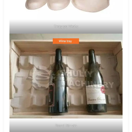
Tray ya Viatu
Bord för vin