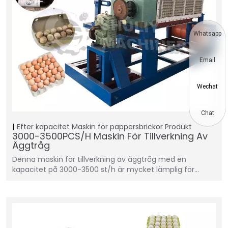
Whatsapp
Email
Wechat
Chat
Efter kapacitet
Maskin för pappersbrickor
Produkt
3000-3500PCS/H Maskin För Tillverkning Av
Äggtråg
Denna maskin för tillverkning av äggtråg med en
kapacitet på 3000-3500 st/h är mycket lämplig för…