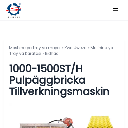
Mashine ya tray ya mayai
»
Kwa Uwezo
»
Mashine ya
Tray ya Karatasi
»
Bidhaa
1000-1500ST/H
Pulpäggbricka
Tillverkningsmaskin