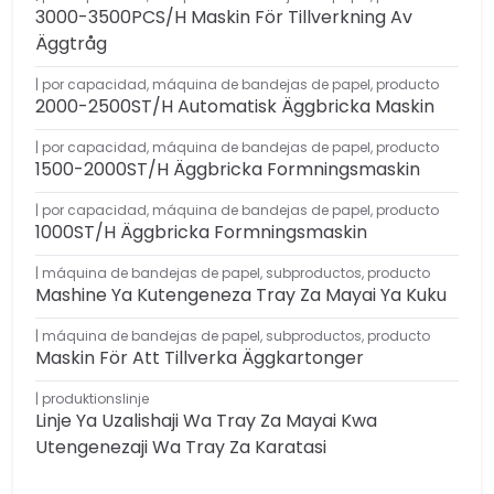
3000-3500PCS/H Maskin För Tillverkning Av
Äggtråg
por capacidad
,
máquina de bandejas de papel
,
producto
2000-2500ST/H Automatisk Äggbricka Maskin
por capacidad
,
máquina de bandejas de papel
,
producto
1500-2000ST/H Äggbricka Formningsmaskin
por capacidad
,
máquina de bandejas de papel
,
producto
1000ST/H Äggbricka Formningsmaskin
máquina de bandejas de papel
,
subproductos
,
producto
Mashine Ya Kutengeneza Tray Za Mayai Ya Kuku
máquina de bandejas de papel
,
subproductos
,
producto
Maskin För Att Tillverka Äggkartonger
produktionslinje
Linje Ya Uzalishaji Wa Tray Za Mayai Kwa
Utengenezaji Wa Tray Za Karatasi