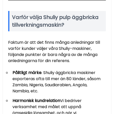
Varför välja Shuliy pulp äggbricka
tillverkningsmaskin?
Faktum är att det finns många anledningar till
varför kunder väljer våra Shuliy-maskiner,
följande punkter är bara några av de många
anledningarna för din referens.
Pålitligt märke
. Shuliy äggbricka maskiner
exporteras ofta till mer än 80 länder, såsom
Zambia, Nigeria, Saudiarabien, Angola,
Namibia, etc.
Harmonisk kundrelation
Vi bedriver
verksamhet med målet att uppnå
ömsesidig lönsamhet, och när vi