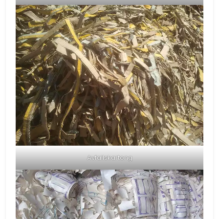
Avfallskartong