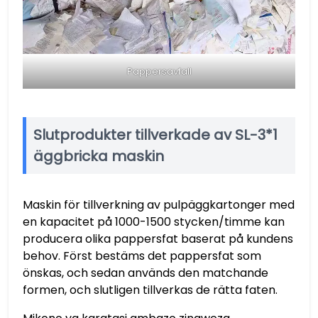
Pappersavfall
Slutprodukter tillverkade av SL-3*1
äggbricka maskin
Maskin för tillverkning av pulpäggkartonger med
en kapacitet på 1000-1500 stycken/timme kan
producera olika pappersfat baserat på kundens
behov. Först bestäms det pappersfat som
önskas, och sedan används den matchande
formen, och slutligen tillverkas de rätta faten.