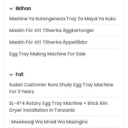
Bidhaa
Mashine Ya Kutengeneza Tray Za Mayai Ya Kuku
Maskin För Att Tillverka Äggkartonger
Maskin För Att Tillverka Äppellådor
Egg Tray Making Machine For Sale
Fall
Sudan Customer Runs Shuliy Egg Tray Machine
For 3 Years
SL-4*4 Rotary Egg Tray Machine + Brick Kiln
Dryer Installation In Tanzania
: Mwekezaji Wa Mradi Wa Mazingira