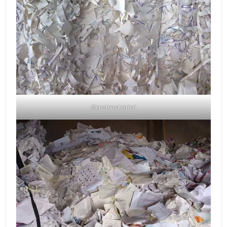
Skrotmaterial