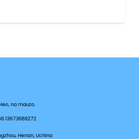
eleo, na mauzo.
86 13673689272
ngzhou, Henan, Uchina