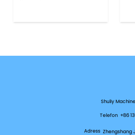
Shuliy Machine
Telefon
+86 1
Adress
Zhengshang Ji