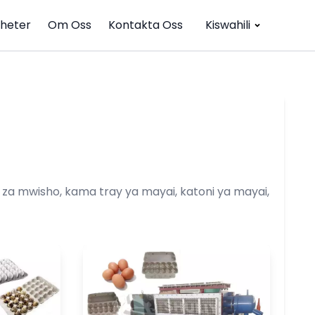
heter
Om Oss
Kontakta Oss
Kiswahili
i za mwisho, kama tray ya mayai, katoni ya mayai,