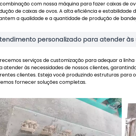
combinação com nossa máquina para fazer caixas de ovo
dução de caixas de ovos. A alta eficiência e estabilidad
antem a qualidade e a quantidade de produção de bandej
tendimento personalizado para atender às
recemos serviços de customização para adequar a linha
a atender às necessidades de nossos clientes, garantin
erentes clientes. Esteja você produzindo estruturas par
emos fornecer soluções completas.