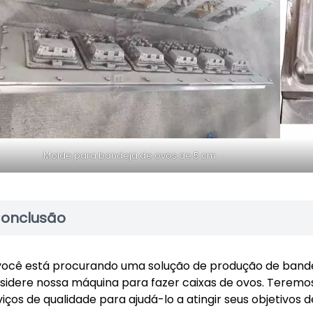
Molde para bandeja de ovos de 5 cm
onclusão
você está procurando uma solução de produção de bandeja
sidere nossa máquina para fazer caixas de ovos. Teremo
viços de qualidade para ajudá-lo a atingir seus objetivos