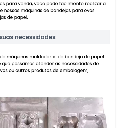
s para venda, você pode facilmente realizar a
e de nossas máquinas de bandejas para ovos
as de papel.
 suas necessidades
 de máquinas moldadoras de bandeja de papel
do que possamos atender às necessidades de
a ovos ou outros produtos de embalagem,