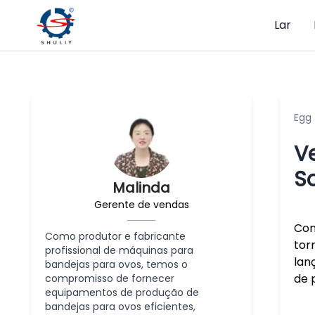
Lar
Egg
V
S
Malinda
Gerente de vendas
Com
Como produtor e fabricante
tor
profissional de máquinas para
lan
bandejas para ovos, temos o
de 
compromisso de fornecer
equipamentos de produção de
bandejas para ovos eficientes,