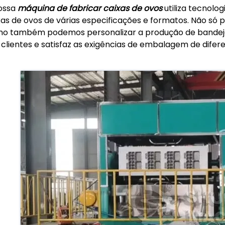
ossa
máquina de fabricar caixas de ovos
utiliza tecnolo
xas de ovos de várias especificações e formatos. Não s
o também podemos personalizar a produção de bandeja 
 clientes e satisfaz as exigências de embalagem de difere