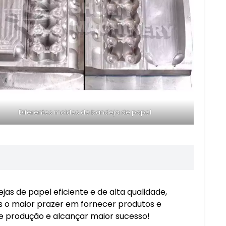
Diferentes moldes de bandeja de papel
s de papel eficiente e de alta qualidade,
s o maior prazer em fornecer produtos e
 de produção e alcançar maior sucesso!