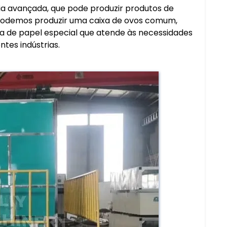
gia avançada, que pode produzir produtos de
ó podemos produzir uma caixa de ovos comum,
de papel especial que atende às necessidades
ntes indústrias.