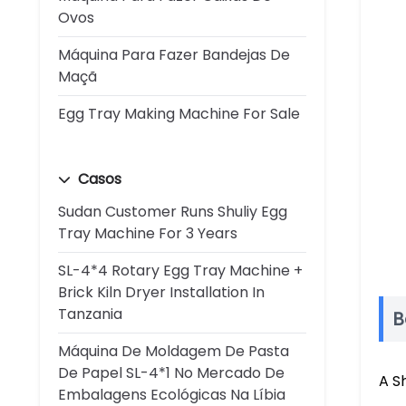
Ovos
Máquina Para Fazer Bandejas De
Maçã
Egg Tray Making Machine For Sale
Casos
Sudan Customer Runs Shuliy Egg
Tray Machine For 3 Years
SL-4*4 Rotary Egg Tray Machine +
Brick Kiln Dryer Installation In
Tanzania
B
Máquina De Moldagem De Pasta
De Papel SL-4*1 No Mercado De
A S
Embalagens Ecológicas Na Líbia