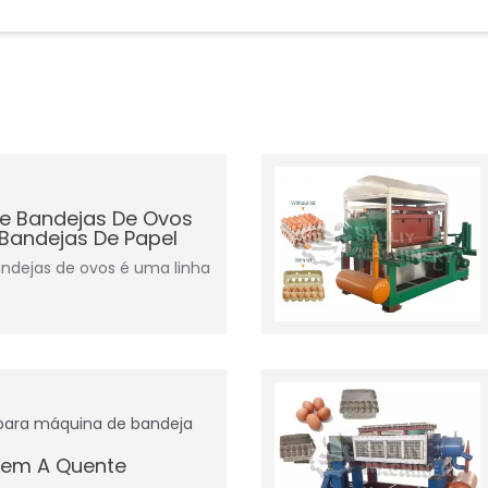
De Bandejas De Ovos
Bandejas De Papel
andejas de ovos é uma linha
para máquina de bandeja
gem A Quente