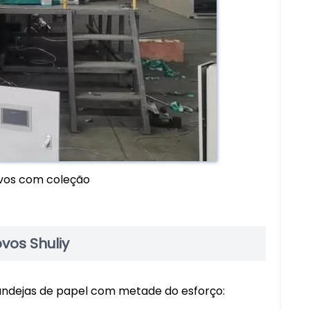
ovos com coleção
vos Shuliy
andejas de papel com metade do esforço: