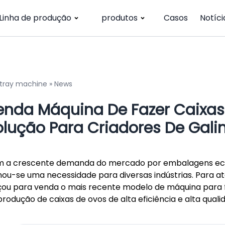
Linha de produção
produtos
Casos
Notíci
 tray machine
»
News
enda Máquina De Fazer Caixas 
olução Para Criadores De Gali
 a crescente demanda do mercado por embalagens ecol
nou-se uma necessidade para diversas indústrias. Para 
çou para venda o mais recente modelo de máquina para f
produção de caixas de ovos de alta eficiência e alta quali