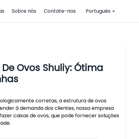
as
Sobre nós
Contate-nos
Português
De Ovos Shuliy: Ótima
nhas
ogicamente corretas, a estrutura de ovos
atender à demanda dos clientes, nossa empresa
azer caixas de ovos, que pode fornecer soluções
dade.