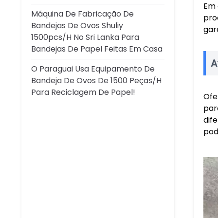
Em 
Máquina De Fabricação De
pro
Bandejas De Ovos Shuliy
gar
1500pcs/h No Sri Lanka Para
Bandejas De Papel Feitas Em Casa
A
O Paraguai Usa Equipamento De
Bandeja De Ovos De 1500 Peças/h
Para Reciclagem De Papel!
Ofe
par
dif
pod