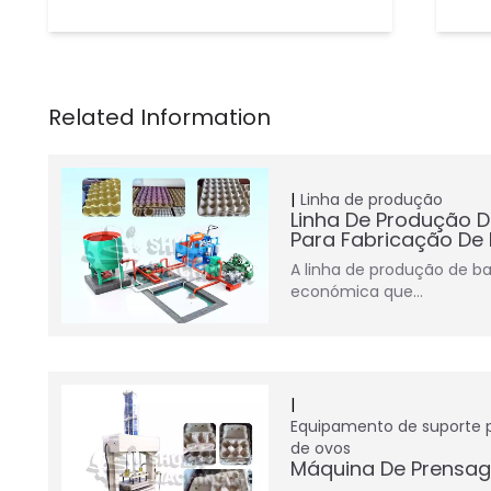
Linha de produção
Linha De Produção 
Para Fabricação De 
A linha de produção de b
económica que…
Equipamento de suporte 
de ovos
Máquina De Prensa