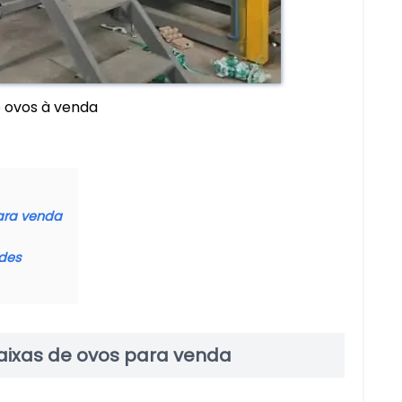
e ovos à venda
ara venda
ades
aixas de ovos para venda