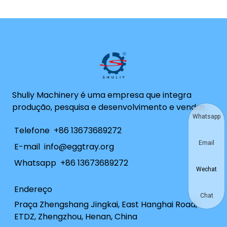
Shuliy Machinery é uma empresa que integra
produção, pesquisa e desenvolvimento e vendas.
Whatsapp
Telefone
+86 13673689272
Email
E-mail
info@eggtray.org
Whatsapp
+86 13673689272
Wechat
Endereço
Chat
Praça Zhengshang Jingkai, East Hanghai Road,
ETDZ, Zhengzhou, Henan, China