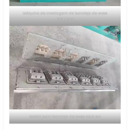
Máquina de moldagem de bandeja de ovos
pequena
Molde para bandeja de ovos de 5 cm