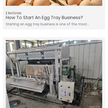
Notícias
How To Start An Egg Tray Business?
Starting an egg tray business is one of the most…