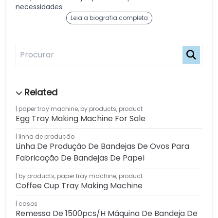
necessidades.
Leia a biografia completa
paper tray machine
,
by products
,
product
Egg Tray Making Machine For Sale
linha de produção
Linha De Produção De Bandejas De Ovos Para
Fabricação De Bandejas De Papel
by products
,
paper tray machine
,
product
Coffee Cup Tray Making Machine
casos
Remessa De 1500pcs/h Máquina De Bandeja De